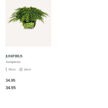
JUNIPERUS
Juniperus
55cm
24cm
34.95
34.95