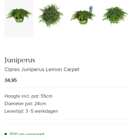
Juniperus
Cipres Juniperus Lemon Carpet
34,95
Hoogte incl. pot:
55cm
Diameter pot:
24cm
Levertijd:
3 -5 werkdagen
300 op voorraad