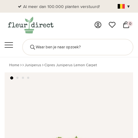
▾
Al meer dan 100.000 planten verstuurd!
0
Home
Juniperus
Cipres Juniperus Lemon Carpet