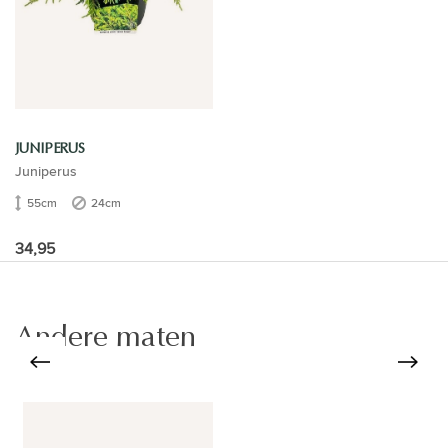
JUNIPERUS
Juniperus
55cm
24cm
34,95
Andere maten