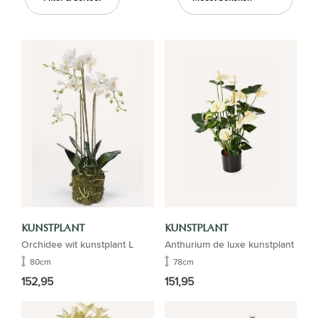
KUNSTPLANT
KUNSTPLANT
Orchidee wit kunstplant L
Anthurium de luxe kunstplant
80cm
78cm
152,95
151,95