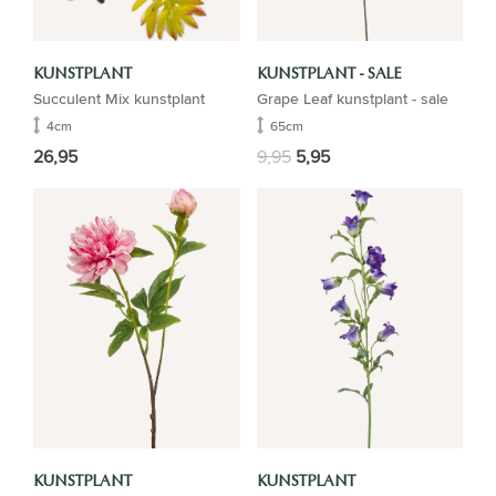
KUNSTPLANT
KUNSTPLANT - SALE
Succulent Mix kunstplant
Grape Leaf kunstplant - sale
4cm
65cm
26,95
9,95
5,95
KUNSTPLANT
KUNSTPLANT