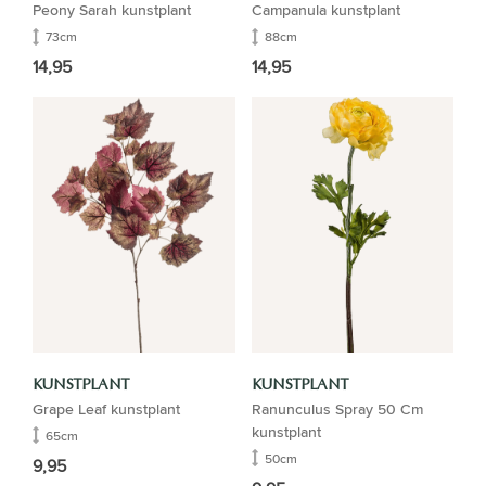
Peony Sarah kunstplant
Campanula kunstplant
73cm
88cm
14,95
14,95
KUNSTPLANT
KUNSTPLANT
Grape Leaf kunstplant
Ranunculus Spray 50 Cm
kunstplant
65cm
50cm
9,95