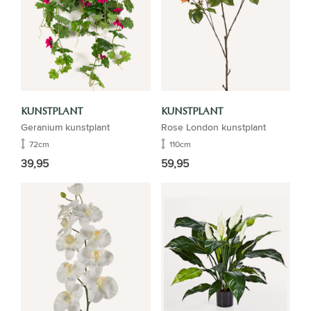
KUNSTPLANT
KUNSTPLANT
Geranium kunstplant
Rose London kunstplant
72cm
110cm
39,95
59,95