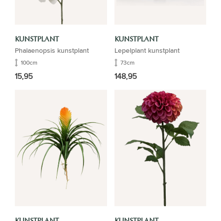
KUNSTPLANT
KUNSTPLANT
Phalaenopsis kunstplant
Lepelplant kunstplant
100cm
73cm
15,95
148,95
KUNSTPLANT
KUNSTPLANT