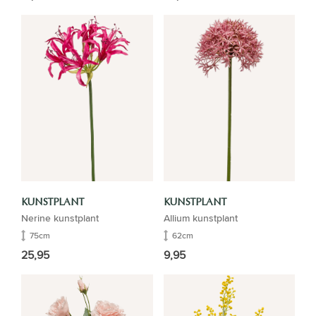
KUNSTPLANT
KUNSTPLANT
Nerine kunstplant
Allium kunstplant
75cm
62cm
25,95
9,95