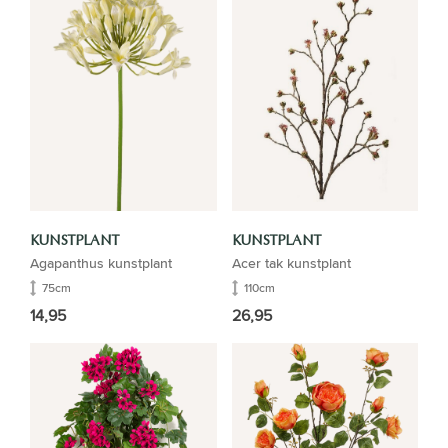
KUNSTPLANT
KUNSTPLANT
Agapanthus kunstplant
Acer tak kunstplant
75cm
110cm
14,95
26,95