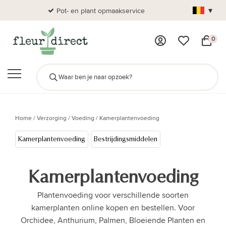
▾
Pot- en plant opmaakservice
Al
0
Home
/
Verzorging
/
Voeding
/
Kamerplantenvoeding
Kamerplantenvoeding
Bestrijdingsmiddelen
Kamerplantenvoeding
Plantenvoeding voor verschillende soorten
kamerplanten online kopen en bestellen. Voor
Orchidee, Anthurium, Palmen, Bloeiende Planten en