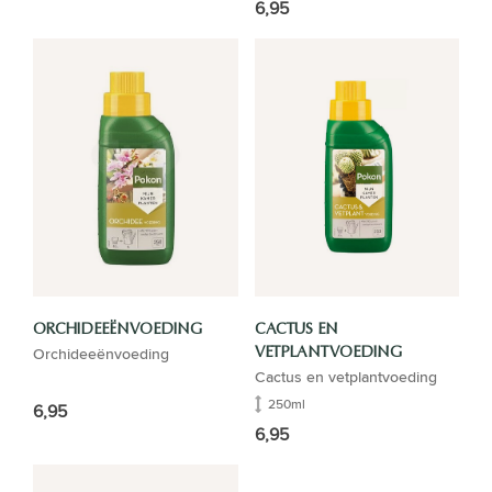
6,95
ORCHIDEEËNVOEDING
CACTUS EN
Orchideeënvoeding
VETPLANTVOEDING
Cactus en vetplantvoeding
250ml
6,95
6,95