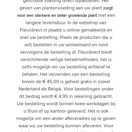
geschikte voeding direct bijbestellen. Het
geven van plantenvoeding aan uw plant
zorgt
met een
voor een sterkere en beter groeiende plant
langere levensduur. In de webshop van
Fleurdirect.nl plaatst u online gemakkelijk en
snel uw bestelling. Plaats de producten die u
wilt bestellen in uw winkelmand en rond
vervolgens de bestelling af. Fleurdirect biedt
verschillende veilige betaalmethodes, het is
zelfs mogelijk om uw bestelling achteraf te
betalen. Het verzenden van een bestelling
boven de € 45,00 is geheel gratis in zowel
Nederland als België. Voor bestellingen onder
dit bedrag wordt € 4,95 in rekening gebracht.
Uw bestelling wordt binnen twee werkdagen bij
u thuis of op kantoor geleverd. Het is ook
mogelijk om een ander afleveradres op te geven
waar wij uw bestelling kunnen afleveren. Voor