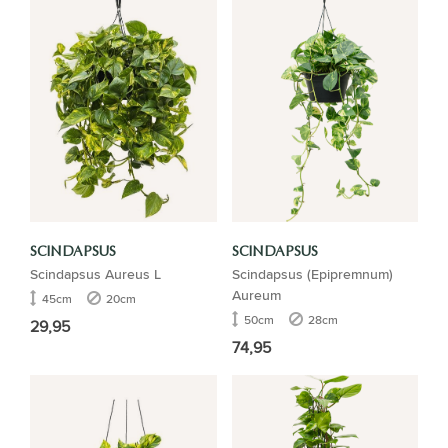
SCINDAPSUS
SCINDAPSUS
Scindapsus Aureus L
Scindapsus (Epipremnum)
Aureum
45cm
20cm
50cm
28cm
29,95
74,95