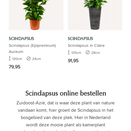
SCINDAPSUS
SCINDAPSUS
Scindapsus (Epipremnum)
Scindapsus in Claire
Aureum
125cm
28cm
120cm
24cm
91,95
79,95
Scindapsus online bestellen
Zuidoost-Azië, dat is waar deze plant van nature
vandaan komt, hier groeit de Scindapsus in het
bosgebied van deze plek. Hier in Nederland
wordt deze mooie plant als kamerplant