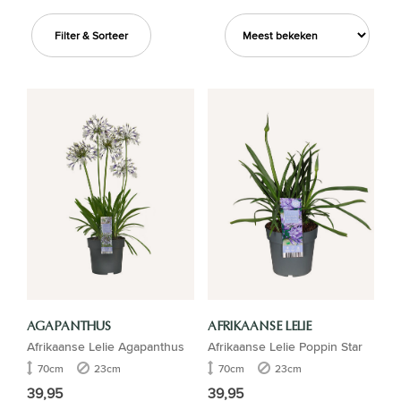
Filter & Sorteer
AGAPANTHUS
AFRIKAANSE LELIE
Afrikaanse Lelie Agapanthus
Afrikaanse Lelie Poppin Star
70cm
23cm
70cm
23cm
39,95
39,95