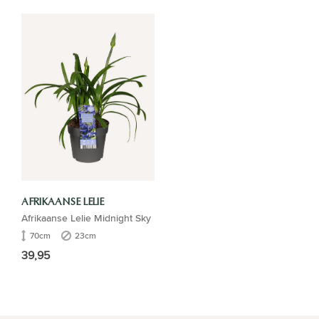
AFRIKAANSE LELIE
Afrikaanse Lelie Midnight Sky
70cm
23cm
39,95