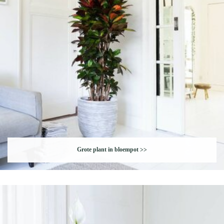
Grote plant in bloempot
>>