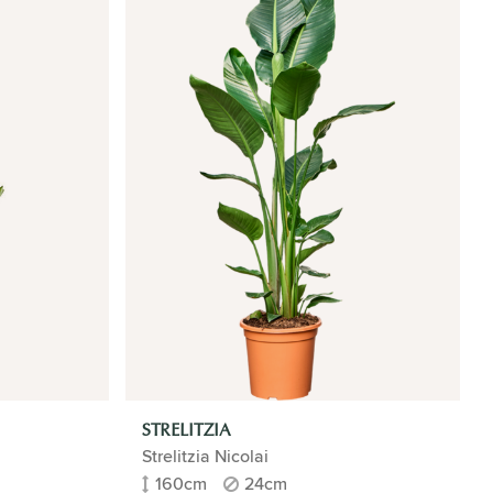
STRELITZIA
Strelitzia Nicolai
160cm
24cm