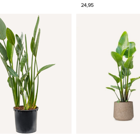
24,95