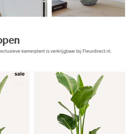
kopen
lusieve kamerplant is verkrijgbaar bij Fleurdirect.nl.