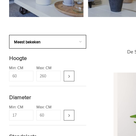
De S
Hoogte
Min: CM
Max: CM
Diameter
Min: CM
Max: CM