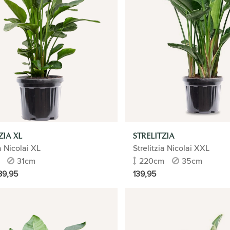
ZIA XL
STRELITZIA
a Nicolai XL
Strelitzia Nicolai XXL
31cm
220cm
35cm
89,95
139,95