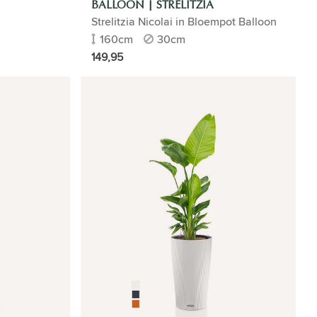
BALLOON | STRELITZIA
Strelitzia Nicolai in Bloempot Balloon
160cm
30cm
149,95