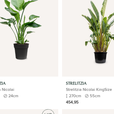
ZIA
STRELITZIA
a Nicolai
Strelitzia Nicolai KingSize
24cm
270cm
55cm
454,95