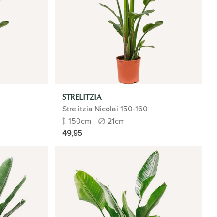
STRELITZIA
Strelitzia Nicolai 150-160
150cm
21cm
49,95