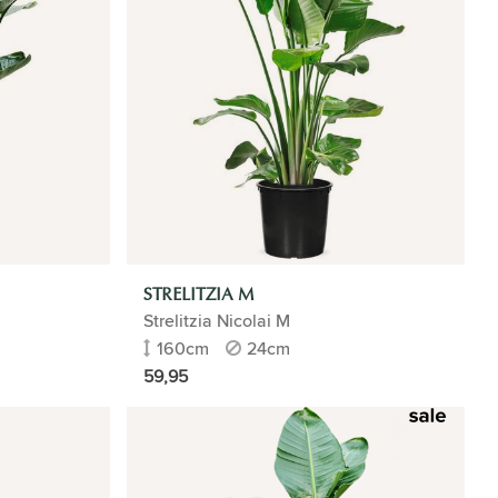
STRELITZIA M
Strelitzia Nicolai M
160cm
24cm
59,95