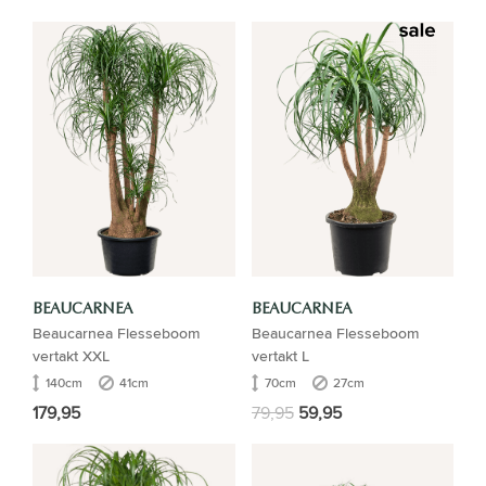
BEAUCARNEA
BEAUCARNEA
Beaucarnea Flesseboom
Beaucarnea Flesseboom
vertakt XXL
vertakt L
140cm
41cm
70cm
27cm
179,95
79,95
59,95