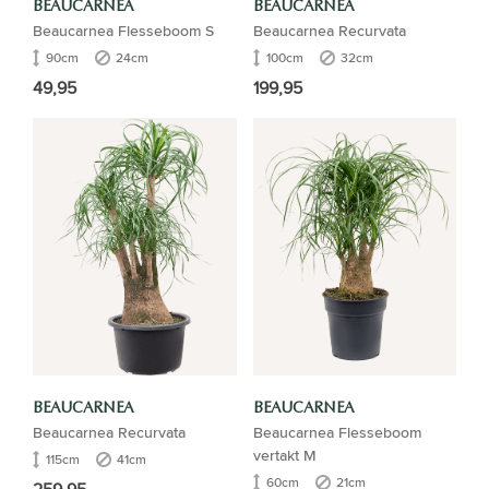
BEAUCARNEA
BEAUCARNEA
Beaucarnea Flesseboom S
Beaucarnea Recurvata
90cm
24cm
100cm
32cm
49,95
199,95
BEAUCARNEA
BEAUCARNEA
Beaucarnea Recurvata
Beaucarnea Flesseboom
vertakt M
115cm
41cm
60cm
21cm