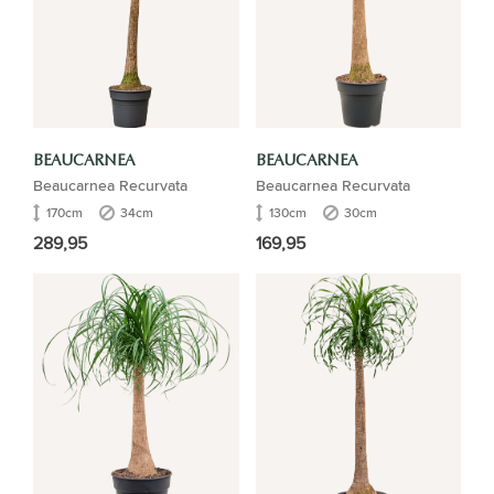
BEAUCARNEA
BEAUCARNEA
Beaucarnea Recurvata
Beaucarnea Recurvata
170cm
34cm
130cm
30cm
289,95
169,95