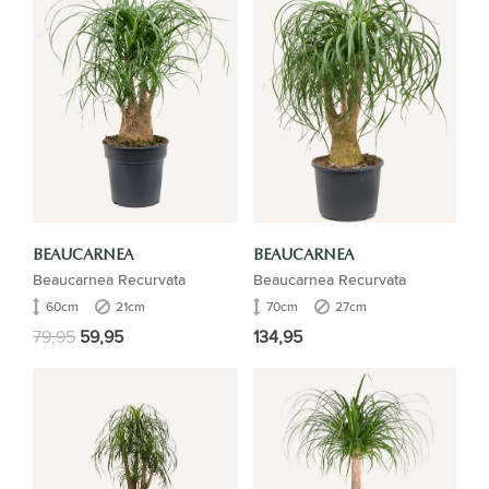
BEAUCARNEA
BEAUCARNEA
Beaucarnea Recurvata
Beaucarnea Recurvata
60cm
21cm
70cm
27cm
79,95
59,95
134,95