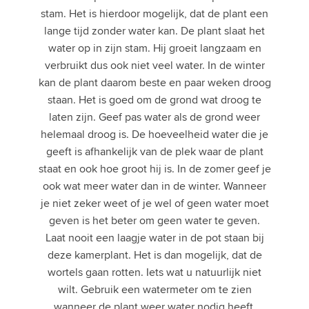
stam. Het is hierdoor mogelijk, dat de plant een
lange tijd zonder water kan. De plant slaat het
water op in zijn stam. Hij groeit langzaam en
verbruikt dus ook niet veel water. In de winter
kan de plant daarom beste en paar weken droog
staan. Het is goed om de grond wat droog te
laten zijn. Geef pas water als de grond weer
helemaal droog is. De hoeveelheid water die je
geeft is afhankelijk van de plek waar de plant
staat en ook hoe groot hij is. In de zomer geef je
ook wat meer water dan in de winter. Wanneer
je niet zeker weet of je wel of geen water moet
geven is het beter om geen water te geven.
Laat nooit een laagje water in de pot staan bij
deze kamerplant. Het is dan mogelijk, dat de
wortels gaan rotten. Iets wat u natuurlijk niet
wilt. Gebruik een watermeter om te zien
wanneer de plant weer water nodig heeft.