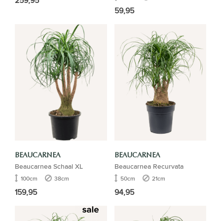
259,95
59,95
BEAUCARNEA
BEAUCARNEA
Beaucarnea Schaal XL
Beaucarnea Recurvata
100cm
38cm
50cm
21cm
159,95
94,95