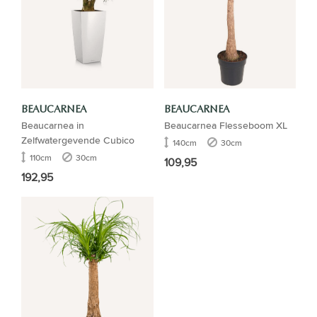
BEAUCARNEA
BEAUCARNEA
Beaucarnea in
Beaucarnea Flesseboom XL
Zelfwatergevende Cubico
140cm
30cm
110cm
30cm
109,95
192,95