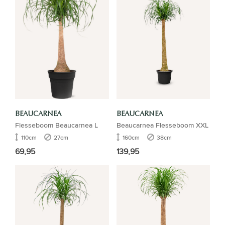
BEAUCARNEA
BEAUCARNEA
Flesseboom Beaucarnea L
Beaucarnea Flesseboom XXL
110cm
27cm
160cm
38cm
69,95
139,95