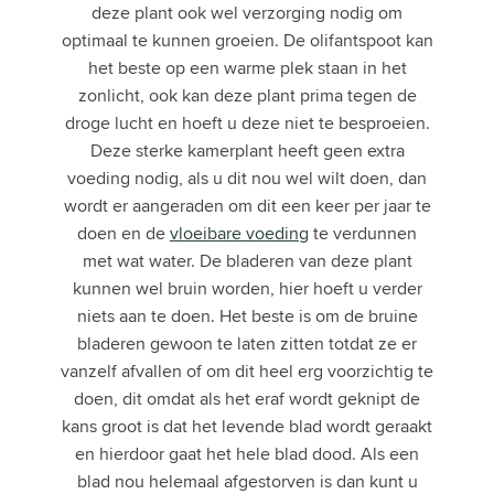
deze plant ook wel verzorging nodig om
optimaal te kunnen groeien. De olifantspoot kan
het beste op een warme plek staan in het
zonlicht, ook kan deze plant prima tegen de
droge lucht en hoeft u deze niet te besproeien.
Deze sterke kamerplant heeft geen extra
voeding nodig, als u dit nou wel wilt doen, dan
wordt er aangeraden om dit een keer per jaar te
doen en de
vloeibare voeding
te verdunnen
met wat water. De bladeren van deze plant
kunnen wel bruin worden, hier hoeft u verder
niets aan te doen. Het beste is om de bruine
bladeren gewoon te laten zitten totdat ze er
vanzelf afvallen of om dit heel erg voorzichtig te
doen, dit omdat als het eraf wordt geknipt de
kans groot is dat het levende blad wordt geraakt
en hierdoor gaat het hele blad dood. Als een
blad nou helemaal afgestorven is dan kunt u