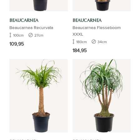
BEAUCARNEA
BEAUCARNEA
Beaucarnea Recurvata
Beaucarnea Flesseboom
XXXL
100cm
27cm
180cm
34cm
109,95
184,95