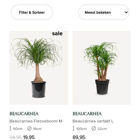
Filter & Sorteer
BEAUCARNEA
BEAUCARNEA
Beaucarnea Flesseboom M
Beaucarnea vertakt L
60cm
19cm
100cm
32cm
34,95
19,95
89,95