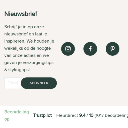
Nieuwsbrief
Schrijf je in op onze
nieuwsbrief en laat je
inspireren. We houden je
wekelijks op de hoogte
van onze acties en we
geven je verzorgingstips
& stylingtips!
ABONNEER
Beoordeling
Trustpilot
Fleurdirect
9.4
/
10
(
1017
beoordelin
op