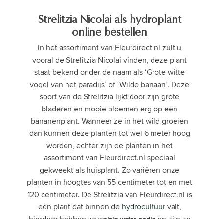
Strelitzia Nicolai als hydroplant
online bestellen
In het assortiment van Fleurdirect.nl zult u
vooral de Strelitzia Nicolai vinden, deze plant
staat bekend onder de naam als ‘Grote witte
vogel van het paradijs’ of ‘Wilde banaan’. Deze
soort van de Strelitzia lijkt door zijn grote
bladeren en mooie bloemen erg op een
bananenplant. Wanneer ze in het wild groeien
dan kunnen deze planten tot wel 6 meter hoog
worden, echter zijn de planten in het
assortiment van Fleurdirect.nl speciaal
gekweekt als huisplant. Zo variëren onze
planten in hoogtes van 55 centimeter tot en met
120 centimeter. De Strelitzia van Fleurdirect.nl is
een plant dat binnen de
hydrocultuur
valt,
hierdoor hebben ze
en zijn ze
weinig water nodig