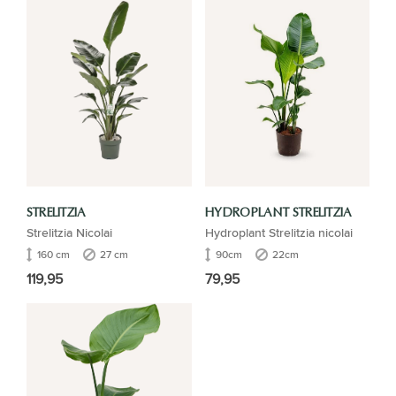
STRELITZIA
HYDROPLANT STRELITZIA
Strelitzia Nicolai
Hydroplant Strelitzia nicolai
160 cm
27 cm
90cm
22cm
119,95
79,95