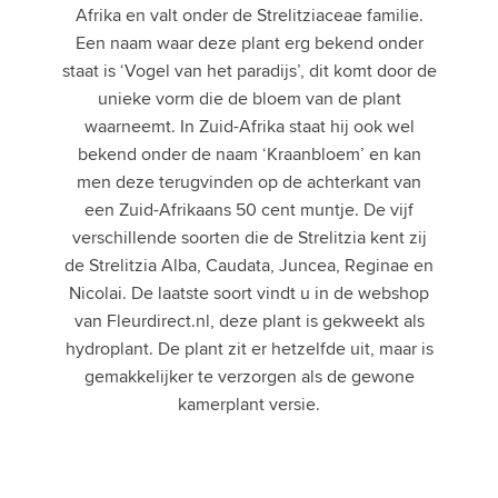
Afrika en valt onder de Strelitziaceae familie.
Een naam waar deze plant erg bekend onder
staat is ‘Vogel van het paradijs’, dit komt door de
unieke vorm die de bloem van de plant
waarneemt. In Zuid-Afrika staat hij ook wel
bekend onder de naam ‘Kraanbloem’ en kan
men deze terugvinden op de achterkant van
een Zuid-Afrikaans 50 cent muntje. De vijf
verschillende soorten die de Strelitzia kent zij
de Strelitzia Alba, Caudata, Juncea, Reginae en
Nicolai. De laatste soort vindt u in de webshop
van Fleurdirect.nl, deze plant is gekweekt als
hydroplant. De plant zit er hetzelfde uit, maar is
gemakkelijker te verzorgen als de gewone
kamerplant versie.