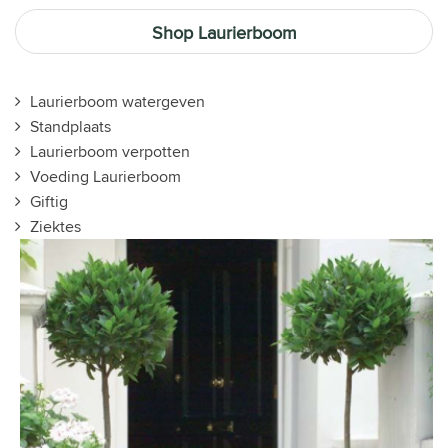
Shop Laurierboom
Laurierboom watergeven
Standplaats
Laurierboom verpotten
Voeding Laurierboom
Giftig
Ziektes