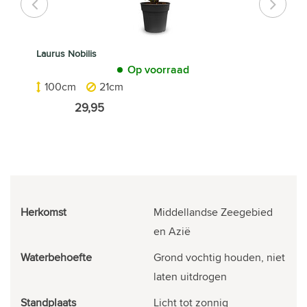
Laurus Nobilis
Op voorraad
100cm
21cm
29,95
Herkomst
Middellandse Zeegebied
en Azië
Waterbehoefte
Grond vochtig houden, niet
laten uitdrogen
Standplaats
Licht tot zonnig