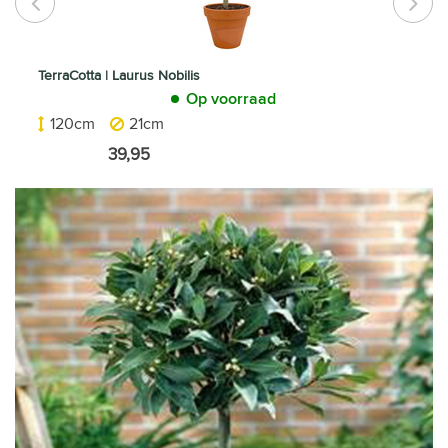
TerraCotta | Laurus Nobilis
Op voorraad
120cm
21cm
39,95