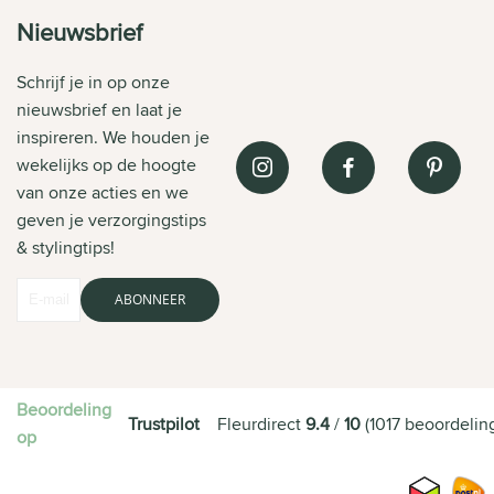
Nieuwsbrief
Schrijf je in op onze
nieuwsbrief en laat je
inspireren. We houden je
wekelijks op de hoogte
van onze acties en we
geven je verzorgingstips
& stylingtips!
ABONNEER
Beoordeling
Trustpilot
Fleurdirect
9.4
/
10
(
1017
beoordelin
op