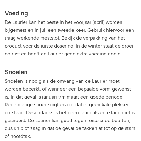
Voeding
De Laurier kan het beste in het voorjaar (april) worden
bijgemest en in juli een tweede keer. Gebruik hiervoor een
traag werkende meststof. Bekijk de verpakking van het
product voor de juiste dosering. In de winter staat de groei
op rust en heeft de Laurier geen extra voeding nodig.
Snoeien
Snoeien is nodig als de omvang van de Laurier moet
worden beperkt, of wanneer een bepaalde vorm gewenst
is. In dat geval is januari t/m maart een goede periode.
Regelmatige snoei zorgt ervoor dat er geen kale plekken
ontstaan. Desondanks is het geen ramp als er te lang niet is
gesnoeid. De Laurier kan goed tegen forse snoeibeurten,
dus knip of zaag in dat de geval de takken af tot op de stam
of hoofdtak.