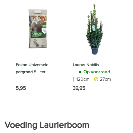
Pokon Universele
Laurus Nobilis
Op voorraad
potgrond 5 Liter
Op voorraad
120cm
27cm
5,95
39,95
Voeding Laurierboom