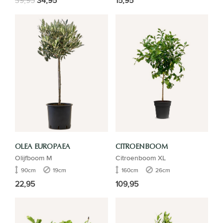
39,95
34,95
15,95
OLEA EUROPAEA
CITROENBOOM
Olijfboom M
Citroenboom XL
90cm
19cm
160cm
26cm
22,95
109,95