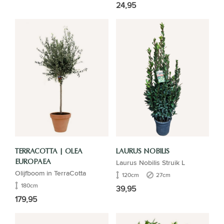
24,95
TERRACOTTA | OLEA
LAURUS NOBILIS
Laurus Nobilis Struik L
EUROPAEA
Olijfboom in TerraCotta
120cm
27cm
180cm
39,95
179,95