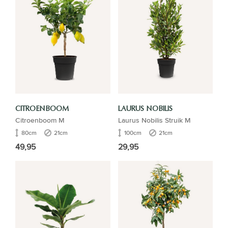
CITROENBOOM
LAURUS NOBILIS
Citroenboom M
Laurus Nobilis Struik M
80cm
21cm
100cm
21cm
49,95
29,95