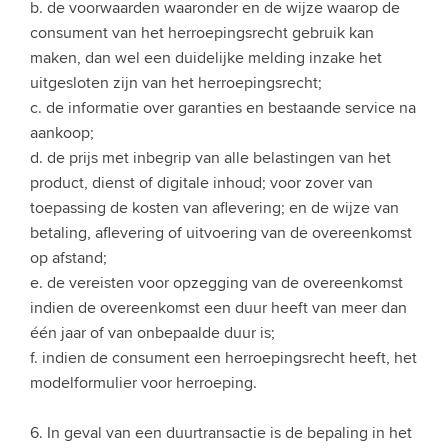
b. de voorwaarden waaronder en de wijze waarop de
consument van het herroepingsrecht gebruik kan
maken, dan wel een duidelijke melding inzake het
uitgesloten zijn van het herroepingsrecht;
c. de informatie over garanties en bestaande service na
aankoop;
d. de prijs met inbegrip van alle belastingen van het
product, dienst of digitale inhoud; voor zover van
toepassing de kosten van aflevering; en de wijze van
betaling, aflevering of uitvoering van de overeenkomst
op afstand;
e. de vereisten voor opzegging van de overeenkomst
indien de overeenkomst een duur heeft van meer dan
één jaar of van onbepaalde duur is;
f. indien de consument een herroepingsrecht heeft, het
modelformulier voor herroeping.
6. In geval van een duurtransactie is de bepaling in het