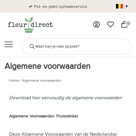
▾
Pot- en plant opmaakservice
Al
0
Algemene voorwaarden
Home
/
Algemene voorwaarden
Download hier eenvoudig de algemene voorwaarden
Algemene Voorwaarden Thuiswinkel
Deze Algemene Voorwaarden van de Nederlandse