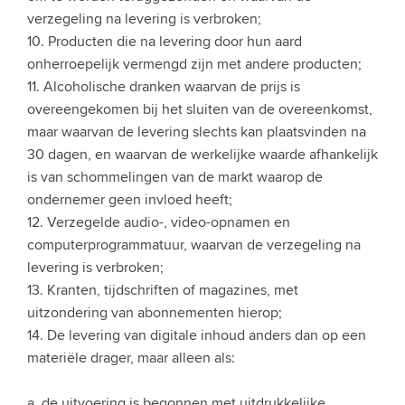
verzegeling na levering is verbroken;
10. Producten die na levering door hun aard
onherroepelijk vermengd zijn met andere producten;
11. Alcoholische dranken waarvan de prijs is
overeengekomen bij het sluiten van de overeenkomst,
maar waarvan de levering slechts kan plaatsvinden na
30 dagen, en waarvan de werkelijke waarde afhankelijk
is van schommelingen van de markt waarop de
ondernemer geen invloed heeft;
12. Verzegelde audio-, video-opnamen en
computerprogrammatuur, waarvan de verzegeling na
levering is verbroken;
13. Kranten, tijdschriften of magazines, met
uitzondering van abonnementen hierop;
14. De levering van digitale inhoud anders dan op een
materiële drager, maar alleen als:
a. de uitvoering is begonnen met uitdrukkelijke