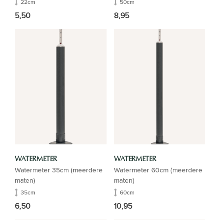
22cm
50cm
5,50
8,95
WATERMETER
WATERMETER
Watermeter 35cm (meerdere
Watermeter 60cm (meerdere
maten)
maten)
35cm
60cm
6,50
10,95