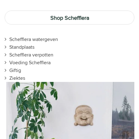
Shop Schefflera
Schefflera watergeven
Standplaats
Schefflera verpotten
Voeding Schefflera
Giftig
Ziektes