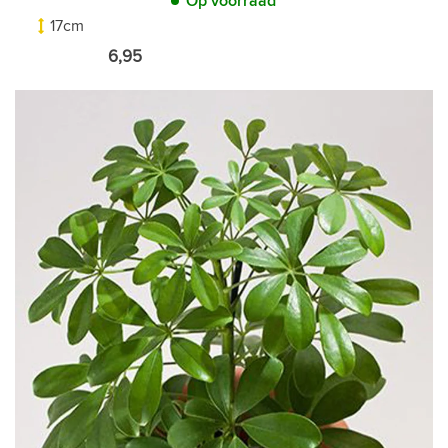
Op voorraad
17cm
6,95