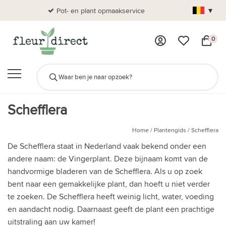
▾
Pot- en plant opmaakservice
Al
0
Schefflera
Home
/
Plantengids
/
Schefflera
De Schefflera staat in Nederland vaak bekend onder een
andere naam: de Vingerplant. Deze bijnaam komt van de
handvormige bladeren van de Schefflera. Als u op zoek
bent naar een gemakkelijke plant, dan hoeft u niet verder
te zoeken. De Schefflera heeft weinig licht, water, voeding
en aandacht nodig. Daarnaast geeft de plant een prachtige
uitstraling aan uw kamer!