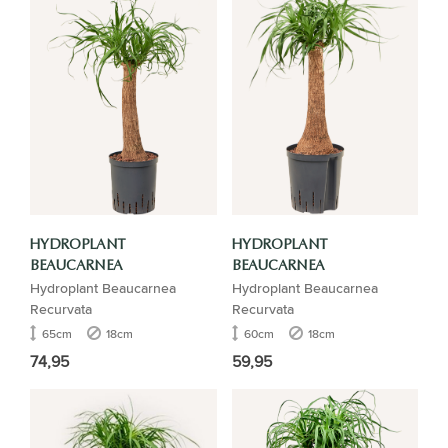
HYDROPLANT
HYDROPLANT
BEAUCARNEA
BEAUCARNEA
Hydroplant Beaucarnea
Hydroplant Beaucarnea
Recurvata
Recurvata
65cm
18cm
60cm
18cm
74,95
59,95