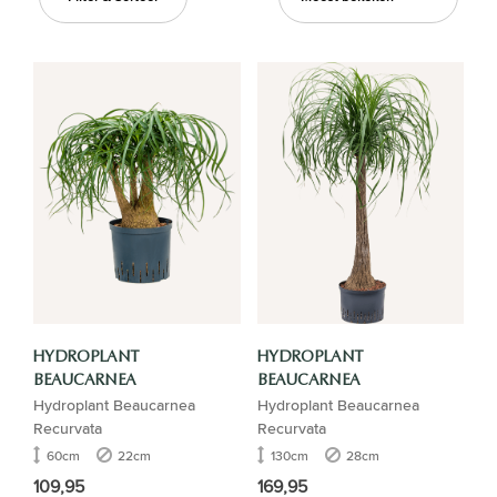
HYDROPLANT
HYDROPLANT
BEAUCARNEA
BEAUCARNEA
Hydroplant Beaucarnea
Hydroplant Beaucarnea
Recurvata
Recurvata
60cm
22cm
130cm
28cm
109,95
169,95