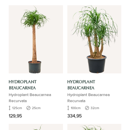
HYDROPLANT
HYDROPLANT
BEAUCARNEA
BEAUCARNEA
Hydroplant Beaucarnea
Hydroplant Beaucarnea
Recurvata
Recurvata
125cm
25cm
100cm
32cm
129,95
334,95