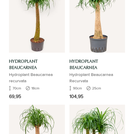
HYDROPLANT
HYDROPLANT
BEAUCARNEA
BEAUCARNEA
Hydroplant Beaucarnea
Hydroplant Beaucarnea
recurvata
Recurvata
70cm
18cm
90cm
25cm
69,95
104,95