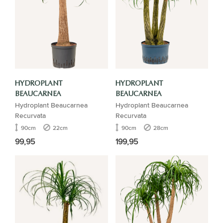
HYDROPLANT
HYDROPLANT
BEAUCARNEA
BEAUCARNEA
Hydroplant Beaucarnea
Hydroplant Beaucarnea
Recurvata
Recurvata
90cm
22cm
90cm
28cm
99,95
199,95