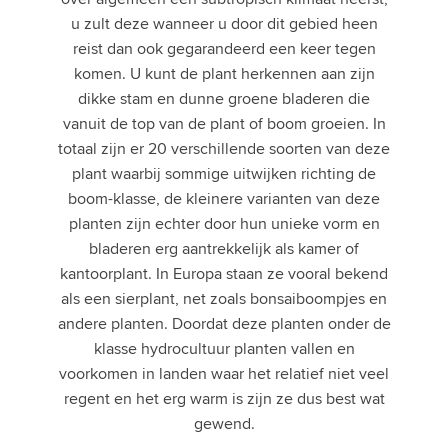
u zult deze wanneer u door dit gebied heen
reist dan ook gegarandeerd een keer tegen
komen. U kunt de plant herkennen aan zijn
dikke stam en dunne groene bladeren die
vanuit de top van de plant of boom groeien. In
totaal zijn er 20 verschillende soorten van deze
plant waarbij sommige uitwijken richting de
boom-klasse, de kleinere varianten van deze
planten zijn echter door hun unieke vorm en
bladeren erg aantrekkelijk als kamer of
kantoorplant. In Europa staan ze vooral bekend
als een sierplant, net zoals bonsaiboompjes en
andere planten. Doordat deze planten onder de
klasse hydrocultuur planten vallen en
voorkomen in landen waar het relatief niet veel
regent en het erg warm is zijn ze dus best wat
gewend.