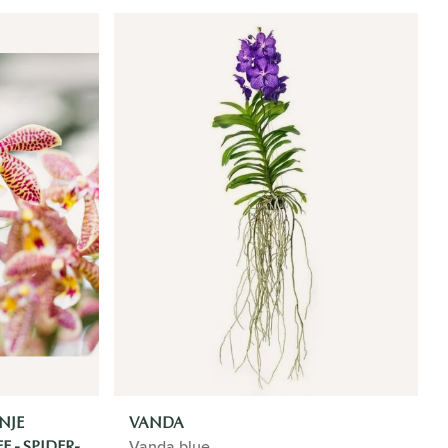
NJE
VANDA
Vanda blue
 - SPIDER-