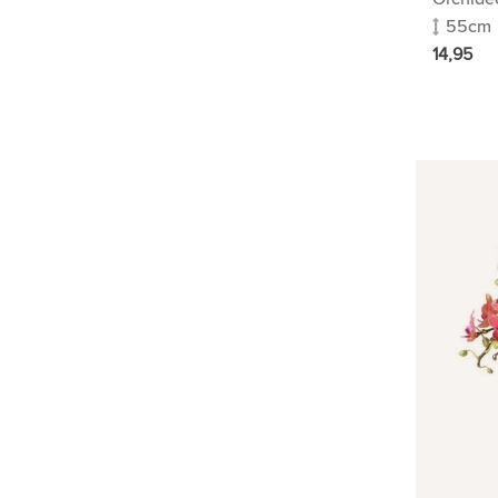
55cm
14,95