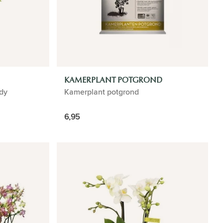
KAMERPLANT POTGROND
ndy
Kamerplant potgrond
6,95