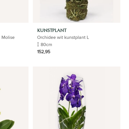
KUNSTPLANT
 Molise
Orchidee wit kunstplant L
80cm
152,95