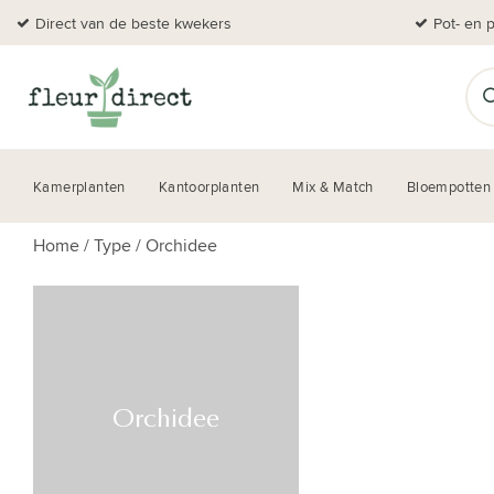
Direct van de beste kwekers
Pot- en 
Kamerplanten
Kantoorplanten
Mix & Match
Bloempotten
Home
/
Type
/
Orchidee
Orchidee