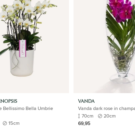
NOPSIS
VANDA
 Bellissimo Bella Umbrie
Vanda dark rose in champ
70cm
20cm
15cm
69,95