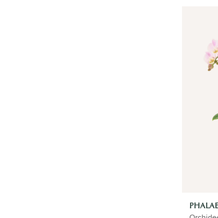
PHALAE
Orchide