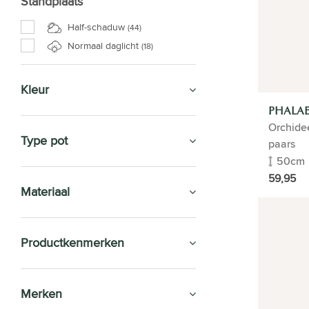
Standplaats
Half-schaduw
(44)
Normaal daglicht
(18)
Kleur
PHALAE
Orchide
Type pot
paars
50cm
59,95
Materiaal
Productkenmerken
Merken