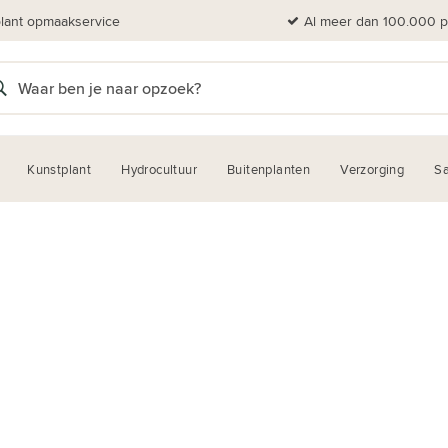
plant opmaakservice
Al meer dan 100.000 pl
Kunstplant
Hydrocultuur
Buitenplanten
Verzorging
Sa