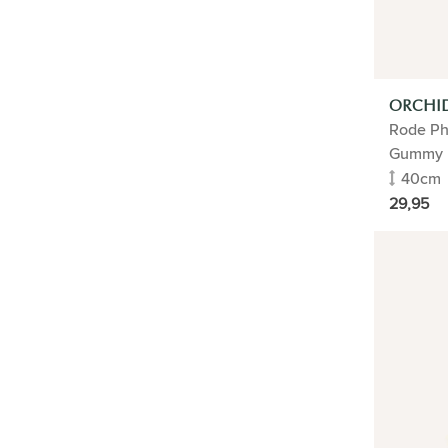
ORCHI
Rode Ph
Gummy
40cm
29,95