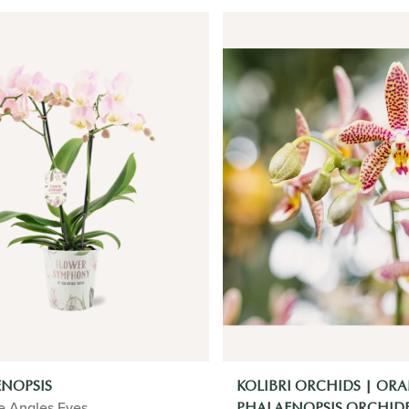
NOPSIS
KOLIBRI ORCHIDS | ORA
e Angles Eyes
PHALAENOPSIS ORCHIDEE