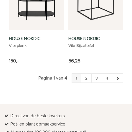
HOUSE NORDIC
HOUSE NORDIC
Vita-plank
Vita Bijzettafel
150,-
56,25
Pagina 1 van 4
1
2
3
4
Direct van de beste kwekers
Pot- en plant opmaakservice