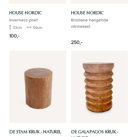
HOUSE NORDIC
HOUSE NORDIC
Inverness poef
Brisbane hangende
vitrinekast
33cm
50cm
100,-
250,-
DE STAM KRUK - NATUREL
DE GALAPAGOS KRUK -