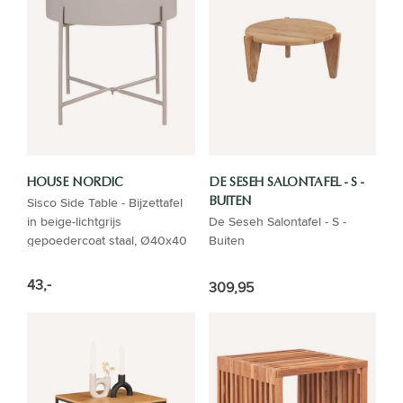
HOUSE NORDIC
DE SESEH SALONTAFEL - S -
Sisco Side Table - Bijzettafel
BUITEN
in beige-lichtgrijs
De Seseh Salontafel - S -
gepoedercoat staal, Ø40x40
Buiten
cm
43,-
309,95