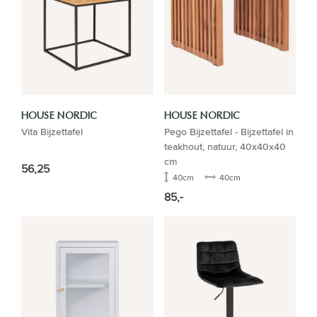
HOUSE NORDIC
HOUSE NORDIC
Vita Bijzettafel
Pego Bijzettafel - Bijzettafel in
teakhout, natuur, 40x40x40
cm
56,25
40cm
40cm
85,-