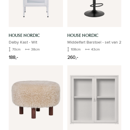
HOUSE NORDIC
HOUSE NORDIC
Dalby Kast - Wit
Middelfart Barstoel - set van 2
70cm
38cm
108cm
43cm
188,-
260,-