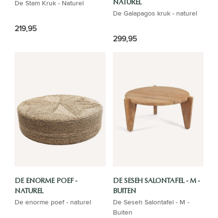
De Stam Kruk - Naturel
NATUREL
De Galapagos kruk - naturel
219,95
299,95
DE ENORME POEF -
DE SESEH SALONTAFEL - M -
NATUREL
BUITEN
De enorme poef - naturel
De Seseh Salontafel - M -
Buiten