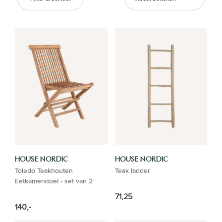
HOUSE NORDIC
HOUSE NORDIC
Toledo Teakhouten
Teak ladder
Eetkamerstoel - set van 2
71,25
140,-