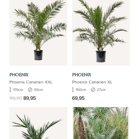
PHOENIX
PHOENIX
Phoenix Canarien XXL
Phoenix Canarien XL
170cm
30cm
150cm
27cm
119,95
89,95
69,95