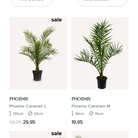
PHOENIX
PHOENIX
Phoenix Canarien L
Phoenix Canarien M
135cm
24cm
90cm
19cm
39,95
29,95
19,95