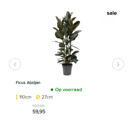
Ficus Abidjan
Op voorraad
110cm
27cm
109,95
59,95