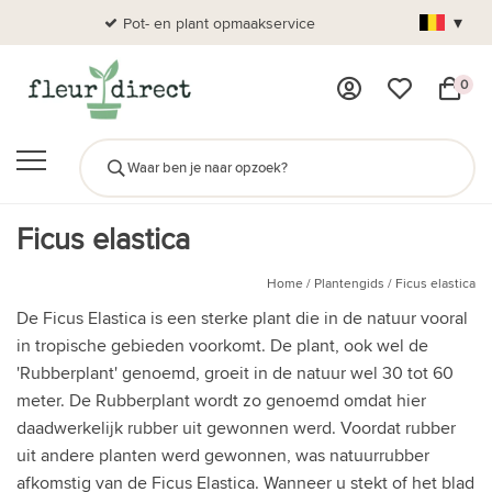
▾
Pot- en plant opmaakservice
Al
0
Ficus elastica
Home
/
Plantengids
/
Ficus elastica
De Ficus Elastica is een sterke plant die in de natuur vooral
in tropische gebieden voorkomt. De plant, ook wel de
'Rubberplant' genoemd, groeit in de natuur wel 30 tot 60
meter. De Rubberplant wordt zo genoemd omdat hier
daadwerkelijk rubber uit gewonnen werd. Voordat rubber
uit andere planten werd gewonnen, was natuurrubber
afkomstig van de Ficus Elastica. Wanneer u stekt of het blad