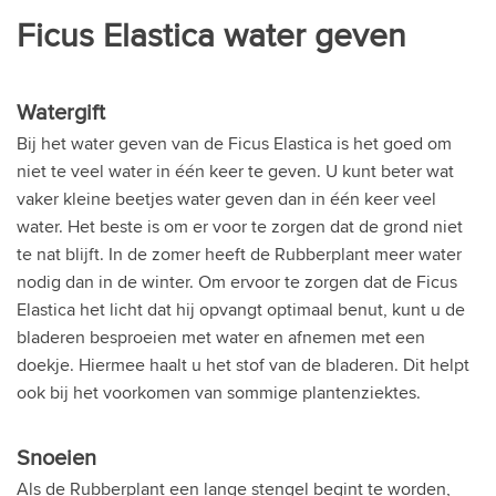
Ficus Elastica water geven
Watergift
Bij het water geven van de Ficus Elastica is het goed om
niet te veel water in één keer te geven. U kunt beter wat
vaker kleine beetjes water geven dan in één keer veel
water. Het beste is om er voor te zorgen dat de grond niet
te nat blijft. In de zomer heeft de Rubberplant meer water
nodig dan in de winter. Om ervoor te zorgen dat de Ficus
Elastica het licht dat hij opvangt optimaal benut, kunt u de
bladeren besproeien met water en afnemen met een
doekje. Hiermee haalt u het stof van de bladeren. Dit helpt
ook bij het voorkomen van sommige plantenziektes.
Snoeien
Als de Rubberplant een lange stengel begint te worden,