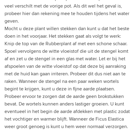
veel verschilt met de vorige pot. Als dit wel het geval is,
probeer hier dan rekening mee te houden tijdens het water
geven.
Mocht u deze plant willen stekken dan kunt u dat het beste
doen in het voorjaar. Het stekken gaat als volgt te werk:
Knip de top van de Rubberplant af met een schone schaar.
Spoel vervolgens de witte vloeistof die uit de stengel komt
af en zet u de stengel in een glas met water. Let er bij het
afspoelen van de witte vloeistof op dat deze bij aanraking
met de huid kan gaan irriteren. Probeer dit dus niet aan te
raken. Wanneer de stengel na een paar weken wortels
begint te krijgen, kunt u deze in fijne aarde plaatsen.
Probeer ervoor te zorgen dat de aarde geen brokstukken
bevat. De wortels kunnen anders lastiger groeien. U kunt
eventueel in het begin de aarde afdekken met plastic zodat
het vochtiger en warmer blijft. Wanneer de Ficus Elastica
weer groot genoeg is kunt u hem weer normaal verzorgen.