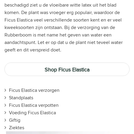
beschadigd ziet u de vloeibare witte latex uit het blad
komen. De plant was vroeger erg populair, waardoor de
Ficus Elastica veel verschillende soorten kent en er veel
kweeksoorten zijn ontstaan. Bij de verzorging van de
Rubberboom is met name het geven van water een
aandachtspunt. Let er op dat u de plant niet teveel water
geeft en dit verspreid doet.
Shop Ficus Elastica
Ficus Elastica verzorgen
Standplaats
Ficus Elastica verpotten
Voeding Ficus Elastica
Giftig
Ziektes