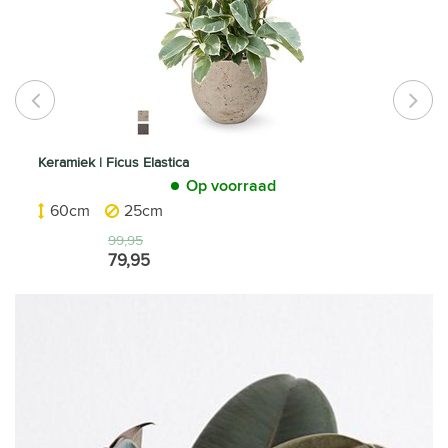
Keramiek | Ficus Elastica
Op voorraad
60cm
25cm
99,95
79,95