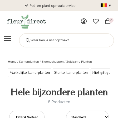
▾
Pot- en plant opmaakservice
Al
0
Home
/
Kamerplanten
/
Eigenschappen
/
Zeldzame Planten
Makkelijke kamerplanten
Sterke kamerplanten
Niet giftige pla
Hele bijzondere planten
8 Producten
Filter & Sorteer