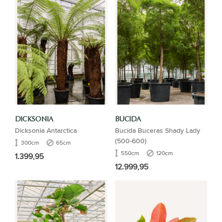
DICKSONIA
BUCIDA
Dicksonia Antarctica
Bucida Buceras Shady Lady
(500-600)
300cm
65cm
550cm
120cm
1.399,95
12.999,95