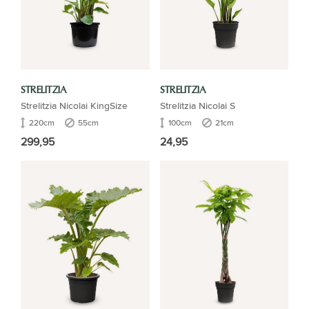
STRELITZIA
STRELITZIA
Strelitzia Nicolai KingSize
Strelitzia Nicolai S
220cm
55cm
100cm
21cm
299,95
24,95