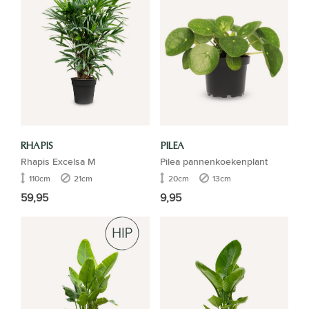
RHAPIS
PILEA
Rhapis Excelsa M
Pilea pannenkoekenplant
110cm
21cm
20cm
13cm
59,95
9,95