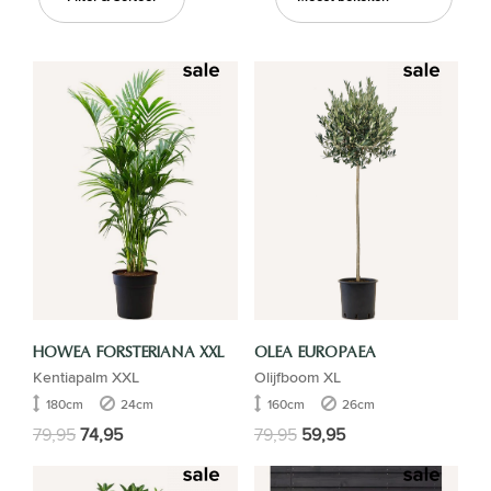
HOWEA FORSTERIANA XXL
OLEA EUROPAEA
Kentiapalm XXL
Olijfboom XL
180cm
24cm
160cm
26cm
79,95
74,95
79,95
59,95