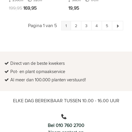
199,95
169,95
19,95
Pagina 1 van 5
1
2
3
4
5
Direct van de beste kwekers
Pot- en plant opmaakservice
Al meer dan 100.000 planten verstuurd!
ELKE DAG BEREIKBAAR TUSSEN 10.00 - 16.00 UUR
Bel 010 760 2700