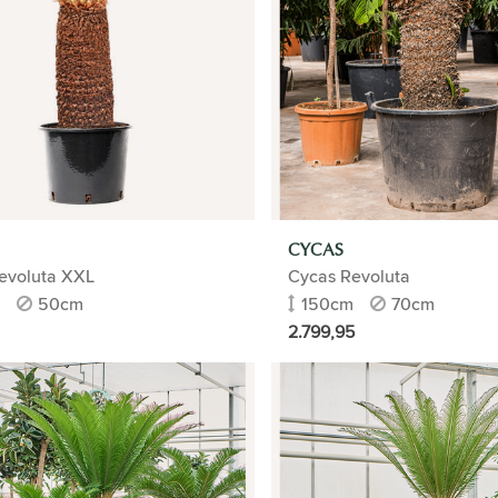
CYCAS
evoluta XXL
Cycas Revoluta
50cm
150cm
70cm
2.799,95