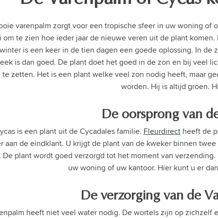
oie varenpalm zorgt voor een tropische sfeer in uw woning of op
i om te zien hoe ieder jaar de nieuwe veren uit de plant komen. 
 winter is een keer in de tien dagen een goede oplossing. In de
eek is dan goed. De plant doet het goed in de zon en bij veel lic
 te zetten. Het is een plant welke veel zon nodig heeft, maar g
worden. Hij is altijd groen. Hi
De oorsprong van d
cas is een plant uit de Cycadales familie.
Fleurdirect
heeft de pl
 aan de eindklant. U krijgt de plant van de kweker binnen twee
s. De plant wordt goed verzorgd tot het moment van verzending. 
uw woning of uw kantoor. Hier kunt u er dan
De verzorging van de V
enpalm heeft niet veel water nodig. De wortels zijn op zichzelf 