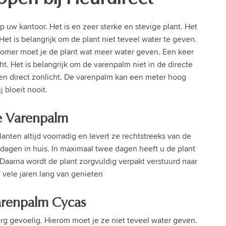
 uw kantoor. Het is en zeer sterke en stevige plant. Het
Het is belangrijk om de plant niet teveel water te geven.
 zomer moet je de plant wat meer water geven. Een keer
ht. Het is belangrijk om de varenpalm niet in de directe
een direct zonlicht. De varenpalm kan een meter hoog
j bloeit nooit.
e Varenpalm
anten altijd voorradig en levert ze rechtstreeks van de
 dagen in huis. In maximaal twee dagen heeft u de plant
Daarna wordt de plant zorgvuldig verpakt verstuurd naar
 vele jaren lang van genieten
arenpalm Cycas
erg gevoelig. Hierom moet je ze niet teveel water geven.