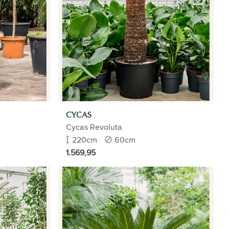
CYCAS
Cycas Revoluta
220cm
60cm
1.569,95