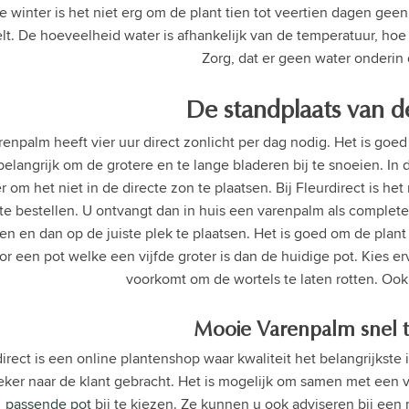
de winter is het niet erg om de plant tien tot veertien dagen g
lt. De hoeveelheid water is afhankelijk van de temperatuur, hoe 
Zorg, dat er geen water onderin d
De standplaats van 
enpalm heeft vier uur direct zonlicht per dag nodig. Het is goe
 belangrijk om de grotere en te lange bladeren bij te snoeien. In
er om het niet in de directe zon te plaatsen. Bij Fleurdirect i
te bestellen. U ontvangt dan in huis een varenpalm als complete s
en en dan op de juiste plek te plaatsen. Het is goed om de plant 
or een pot welke een vijfde groter is dan de huidige pot. Kies 
voorkomt om de wortels te laten rotten. Ook
Mooie Varenpalm snel t
irect is een online plantenshop waar kwaliteit het belangrijkst
ker naar de klant gebracht. Het is mogelijk om samen met een 
passende pot
bij te kiezen. Ze kunnen u ook adviseren bij een