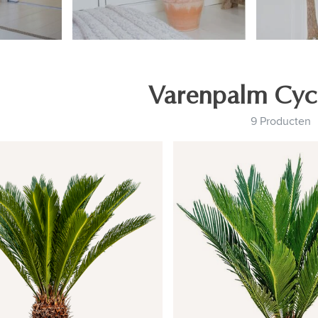
Varenpalm Cyc
9 Producten