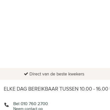
TYPE
HOME
BUITENPLANTEN
FLORADOCTOR
PLANTEN IN POT
Direct van de beste kwekers
ELKE DAG BEREIKBAAR TUSSEN 10.00 - 16.00
Bel 010 760 2700
Neem contact op