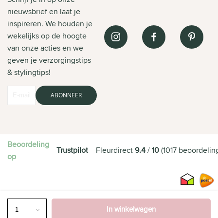
nieuwsbrief en laat je
inspireren. We houden je
wekelijks op de hoogte
van onze acties en we
geven je verzorgingstips
& stylingtips!
ABONNEER
Beoordeling
Trustpilot
Fleurdirect
9.4
/
10
(
1017
beoordelin
op
In winkelwagen