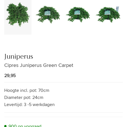
Juniperus
Cipres Juniperus Green Carpet
29,95
Hoogte incl. pot:
70cm
Diameter pot:
24cm
Levertijd:
3 -5 werkdagen
900 op voorraad