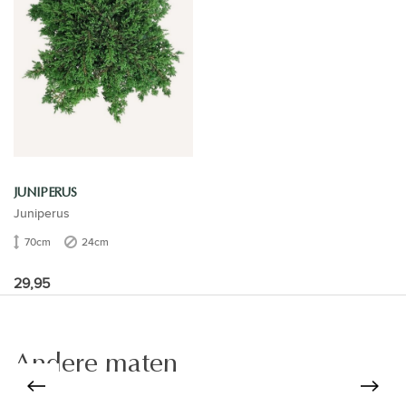
JUNIPERUS
Juniperus
70cm
24cm
29,95
Andere maten