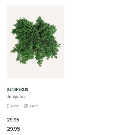
JUNIPERUS
Juniperus
70cm
24cm
29.95
29.95