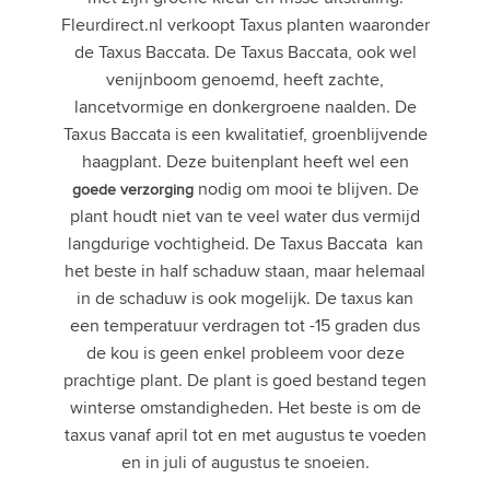
Fleurdirect.nl verkoopt Taxus planten waaronder
de Taxus Baccata. De Taxus Baccata, ook wel
venijnboom genoemd, heeft zachte,
lancetvormige en donkergroene naalden. De
Taxus Baccata is een kwalitatief, groenblijvende
haagplant. Deze buitenplant heeft wel een
nodig om mooi te blijven. De
goede verzorging
plant houdt niet van te veel water dus vermijd
langdurige vochtigheid. De Taxus Baccata kan
het beste in half schaduw staan, maar helemaal
in de schaduw is ook mogelijk. De taxus kan
een temperatuur verdragen tot -15 graden dus
de kou is geen enkel probleem voor deze
prachtige plant. De plant is goed bestand tegen
winterse omstandigheden. Het beste is om de
taxus vanaf april tot en met augustus te voeden
en in juli of augustus te snoeien.