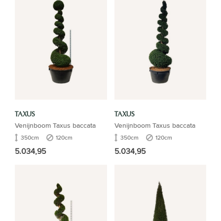
TAXUS
TAXUS
Venijnboom Taxus baccata
Venijnboom Taxus baccata
350cm
120cm
350cm
120cm
5.034,95
5.034,95