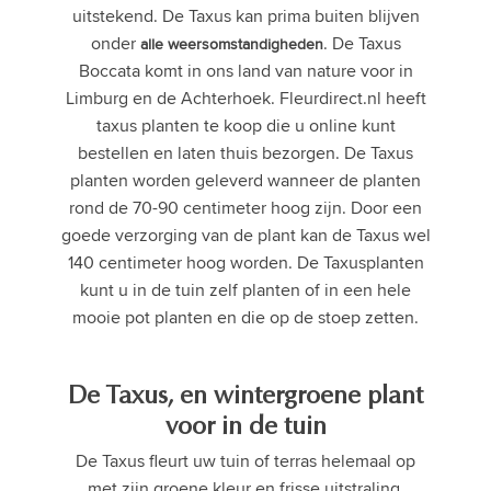
uitstekend. De Taxus kan prima buiten blijven
onder
. De Taxus
alle weersomstandigheden
Boccata komt in ons land van nature voor in
Limburg en de Achterhoek. Fleurdirect.nl heeft
taxus planten te koop die u online kunt
bestellen en laten thuis bezorgen. De Taxus
planten worden geleverd wanneer de planten
rond de 70-90 centimeter hoog zijn. Door een
goede verzorging van de plant kan de Taxus wel
140 centimeter hoog worden. De Taxusplanten
kunt u in de tuin zelf planten of in een hele
mooie pot planten en die op de stoep zetten.
De Taxus, en wintergroene plant
voor in de tuin
De Taxus fleurt uw tuin of terras helemaal op
met zijn groene kleur en frisse uitstraling.