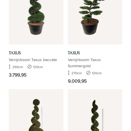
TAXUS
TAXUS
Venijnboom Taxus baccata
Venijnboom Taxus
Summergold
290cm
120cm
270cm
120cm
3.799,95
9.009,95