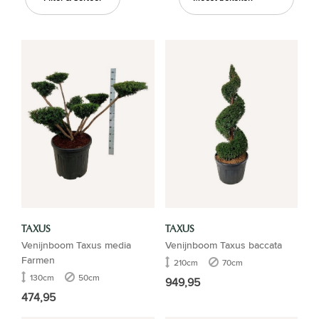
TAXUS
TAXUS
Venijnboom Taxus media
Venijnboom Taxus baccata
Farmen
210cm
70cm
130cm
50cm
949,95
474,95