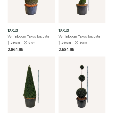
TAXUS
TAXUS
Venijnboom Taxus baccata
Venijnboom Taxus baccata
250cm
91cm
240cm
80cm
2.864,95
2.584,95