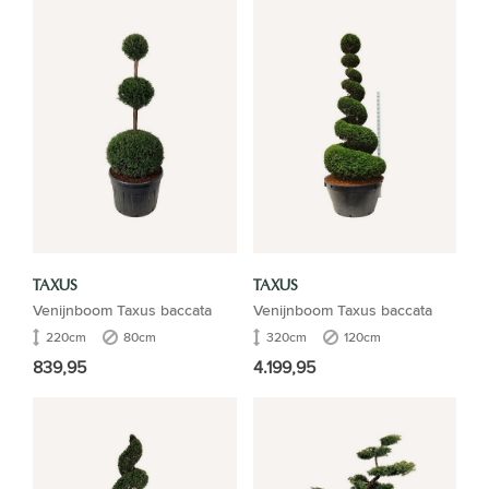
TAXUS
TAXUS
Venijnboom Taxus baccata
Venijnboom Taxus baccata
220cm
80cm
320cm
120cm
839,95
4.199,95