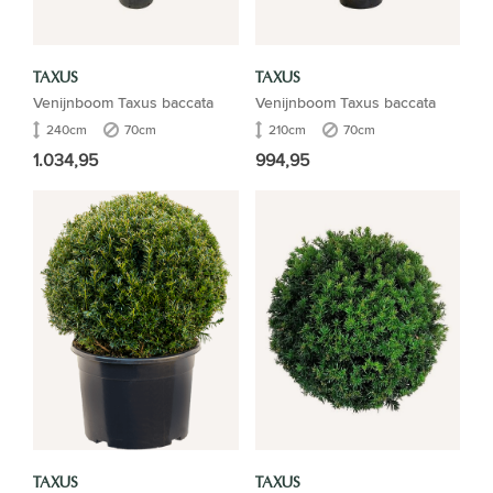
TAXUS
TAXUS
Venijnboom Taxus baccata
Venijnboom Taxus baccata
240cm
70cm
210cm
70cm
1.034,95
994,95
TAXUS
TAXUS