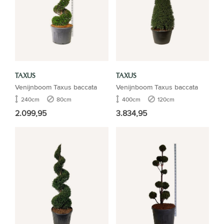
TAXUS
TAXUS
Venijnboom Taxus baccata
Venijnboom Taxus baccata
240cm
80cm
400cm
120cm
2.099,95
3.834,95