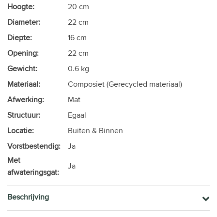
Hoogte:
20 cm
Diameter:
22 cm
Diepte:
16 cm
Opening:
22 cm
Gewicht:
0.6 kg
Materiaal:
Composiet (Gerecycled materiaal)
Afwerking:
Mat
Structuur:
Egaal
Locatie:
Buiten & Binnen
Vorstbestendig:
Ja
Met
Ja
afwateringsgat:
Beschrijving