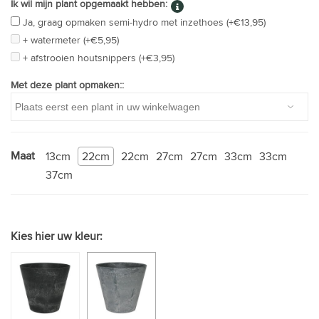
Ik wil mijn plant opgemaakt hebben:
Ja, graag opmaken semi-hydro met inzethoes (+€13,95)
+ watermeter (+€5,95)
+ afstrooien houtsnippers (+€3,95)
Met deze plant opmaken::
Maat
13cm
22cm
22cm
27cm
27cm
33cm
33cm
37cm
Kies hier uw kleur: