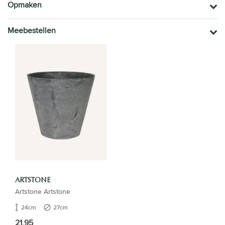
Opmaken
Meebestellen
ARTSTONE
Artstone Artstone
24cm
27cm
21,95