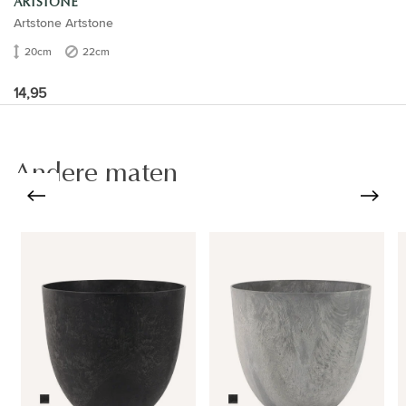
ARTSTONE
Artstone Artstone
20cm
22cm
14,95
Andere maten