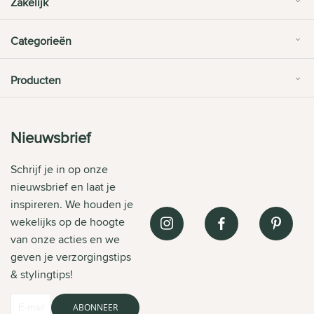
Zakelijk
Categorieën
Producten
Nieuwsbrief
Schrijf je in op onze
nieuwsbrief en laat je
inspireren. We houden je
wekelijks op de hoogte
van onze acties en we
geven je verzorgingstips
& stylingtips!
ABONNEER