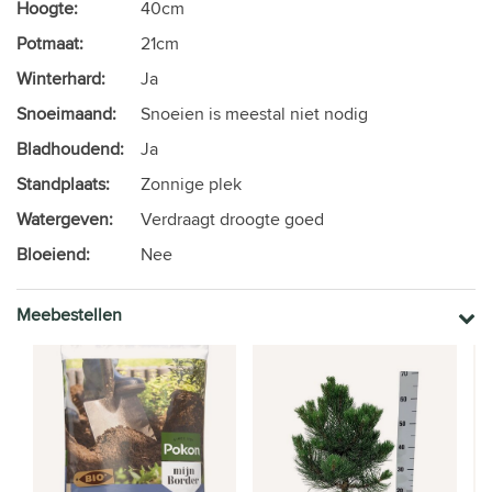
Hoogte:
40cm
Potmaat:
21cm
Winterhard:
Ja
Snoeimaand:
Snoeien is meestal niet nodig
Bladhoudend:
Ja
Standplaats:
Zonnige plek
Watergeven:
Verdraagt droogte goed
Bloeiend:
Nee
Meebestellen