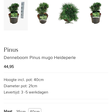
Pinus
Denneboom Pinus mugo Heideperle
44,95
Hoogte incl. pot:
40cm
Diameter pot:
21cm
Levertijd:
3 -5 werkdagen
Maat
35cm
40cm