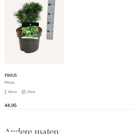
PINUS
Pinus
40cm
21cm
44,95
Andere maten