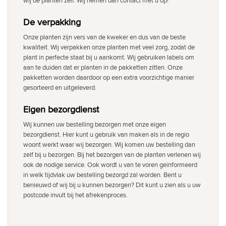
wij de planten zelf. Wij nemen dan contact met u op!
De verpakking
Onze planten zijn vers van de kweker en dus van de beste
kwaliteit. Wij verpakken onze planten met veel zorg, zodat de
plant in perfecte staat bij u aankomt. Wij gebruiken labels om
aan te duiden dat er planten in de pakketten zitten. Onze
pakketten worden daardoor op een extra voorzichtige manier
gesorteerd en uitgeleverd.
Eigen bezorgdienst
Wij kunnen uw bestelling bezorgen met onze eigen
bezorgdienst. Hier kunt u gebruik van maken als in de regio
woont werkt waar wij bezorgen. Wij komen uw bestelling dan
zelf bij u bezorgen. Bij het bezorgen van de planten verlenen wij
ook de nodige service. Ook wordt u van te voren geïnformeerd
in welk tijdvlak uw bestelling bezorgd zal worden. Bent u
benieuwd of wij bij u kunnen bezorgen? Dit kunt u zien als u uw
postcode invult bij het afrekenproces.