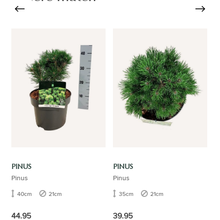
PINUS
PINUS
Pinus
Pinus
40cm
21cm
35cm
21cm
44.95
39.95