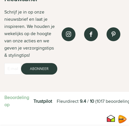
Schrijf je in op onze
nieuwsbrief en laat je
inspireren. We houden je
wekelijks op de hoogte
van onze acties en we
geven je verzorgingstips
& stylingtips!
ABONNEER
Beoordeling
Trustpilot
Fleurdirect
9.4
/
10
(
1017
beoordelin
op