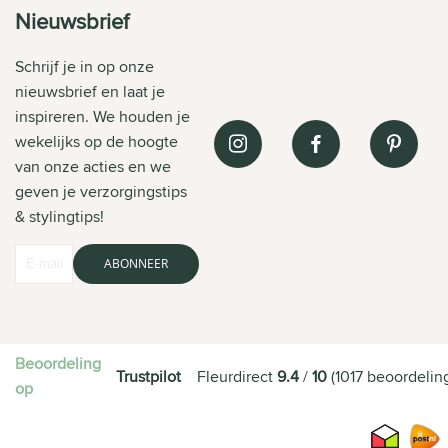
Nieuwsbrief
Schrijf je in op onze
nieuwsbrief en laat je
inspireren. We houden je
wekelijks op de hoogte
van onze acties en we
geven je verzorgingstips
& stylingtips!
ABONNEER
Beoordeling
Trustpilot
Fleurdirect
9.4
/
10
(
1017
beoordelin
op