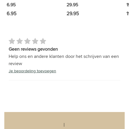
1
6.95
29.95
6.95
29.95
1
Geen reviews gevonden
Help ons en andere klanten door het schrijven van een
review
Je beoordeling toevoegen