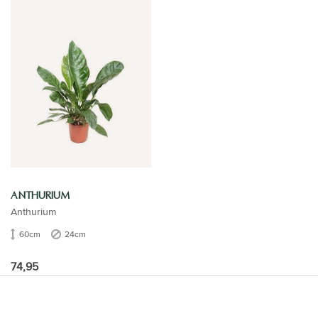
ANTHURIUM
Anthurium
60cm
24cm
74,95