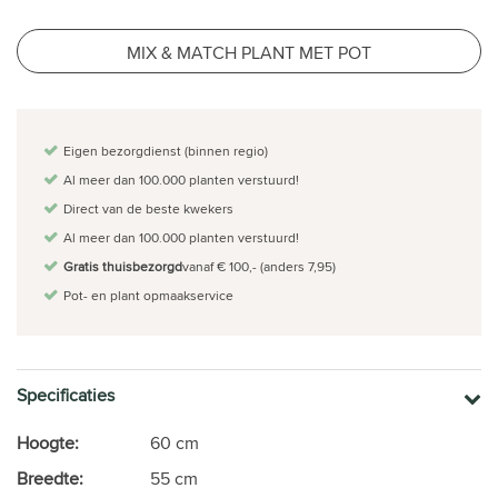
MIX & MATCH PLANT MET POT
Eigen bezorgdienst (binnen regio)
Al meer dan 100.000 planten verstuurd!
Direct van de beste kwekers
Al meer dan 100.000 planten verstuurd!
Gratis thuisbezorgd
vanaf € 100,- (anders 7,95)
Pot- en plant opmaakservice
Specificaties
Hoogte:
60 cm
Breedte:
55 cm