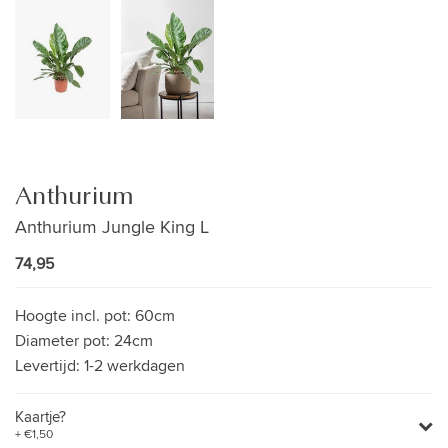
Anthurium
Anthurium Jungle King L
74,95
Hoogte incl. pot:
60cm
Diameter pot:
24cm
Levertijd:
1-2 werkdagen
Kaartje?
+ €1,50