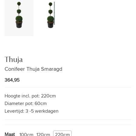
Thuja
Conifeer Thuja Smaragd
364,95
Hoogte incl. pot:
220cm
Diameter pot:
60cm
Levertijd:
3 -5 werkdagen
Maat
100cm
120cm
220cm