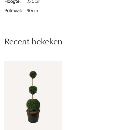
Hoogte:
220cm
Potmaat:
60cm
Recent bekeken