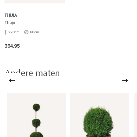
THUJA
Thuja
220cm
60cm
364,95
Andere maten