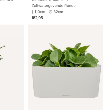
Zelfwatergevende Rondo
110cm
32cm
182,95