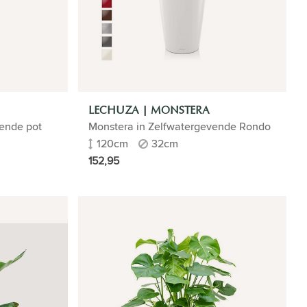
LECHUZA | MONSTERA
ende pot
Monstera in Zelfwatergevende Rondo
120cm
32cm
152,95