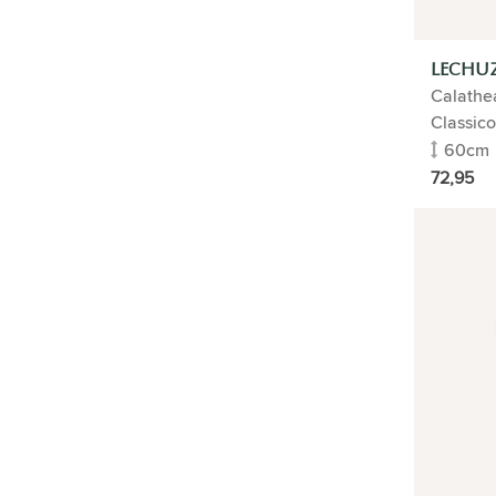
LECHUZ
Calathe
Classico
60cm
72,95