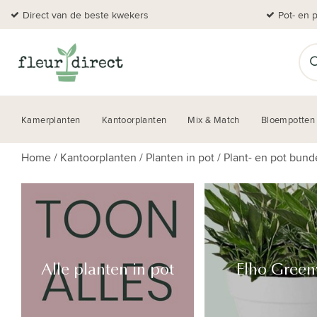
Direct van de beste kwekers
Pot- en 
Kamerplanten
Kantoorplanten
Mix & Match
Bloempotten
Home
/
Kantoorplanten
/
Planten in pot
/
Plant- en pot bund
Alle planten in pot
Elho Greenv