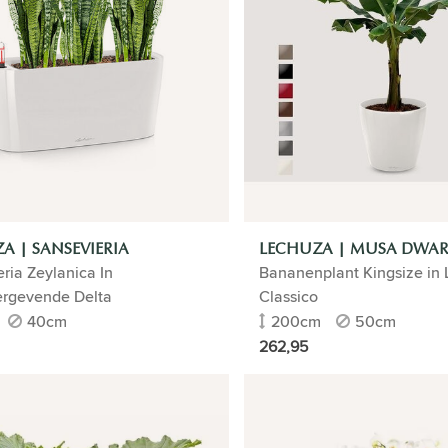
A | SANSEVIERIA
LECHUZA | MUSA DWAR
ria Zeylanica In
Bananenplant Kingsize in
ergevende Delta
Classico
40cm
200cm
50cm
262,95