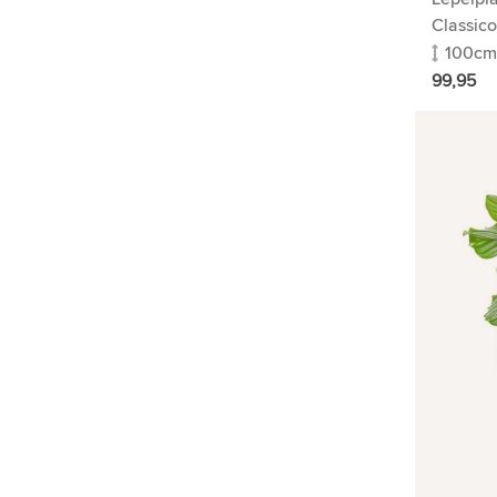
Classico
100cm
99,95