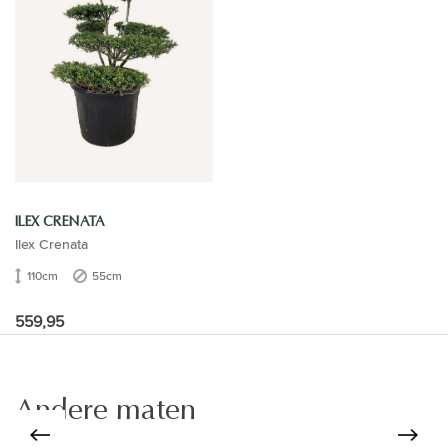
ILEX CRENATA
Ilex Crenata
110cm
55cm
559,95
Andere maten