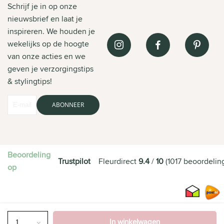
Schrijf je in op onze
nieuwsbrief en laat je
inspireren. We houden je
wekelijks op de hoogte
van onze acties en we
geven je verzorgingstips
& stylingtips!
ABONNEER
Beoordeling
Trustpilot
Fleurdirect
9.4
/
10
(
1017
beoordelin
op
In winkelwagen