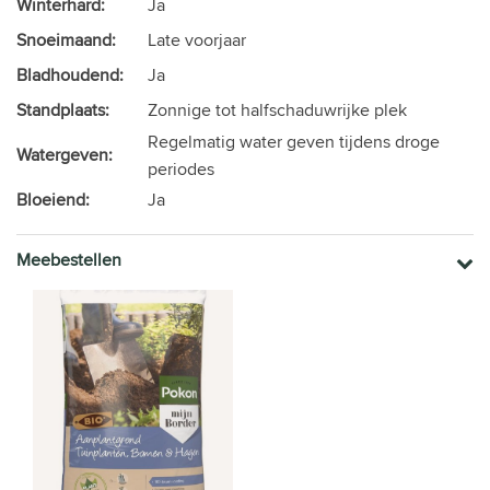
Winterhard:
Ja
Snoeimaand:
Late voorjaar
Bladhoudend:
Ja
Standplaats:
Zonnige tot halfschaduwrijke plek
Regelmatig water geven tijdens droge
Watergeven:
periodes
Bloeiend:
Ja
Meebestellen