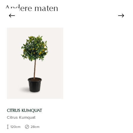
Andere maten
CITRUS KUMQUAT
Citrus Kumquat
120cm
28cm