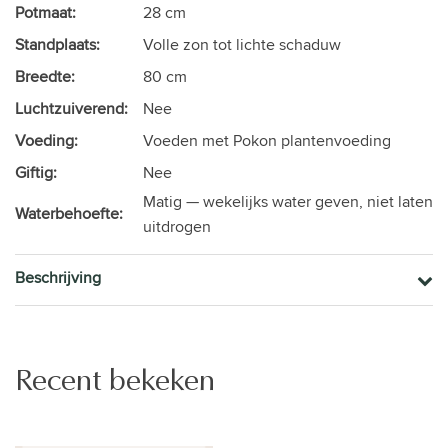
Potmaat:
28 cm
Standplaats:
Volle zon tot lichte schaduw
Breedte:
80 cm
Luchtzuiverend:
Nee
Voeding:
Voeden met Pokon plantenvoeding
Giftig:
Nee
Matig — wekelijks water geven, niet laten
Waterbehoefte:
uitdrogen
Beschrijving
Recent bekeken