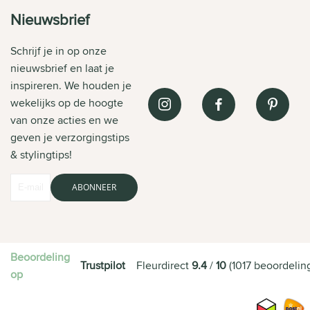
Nieuwsbrief
Schrijf je in op onze
nieuwsbrief en laat je
inspireren. We houden je
wekelijks op de hoogte
van onze acties en we
geven je verzorgingstips
& stylingtips!
ABONNEER
Beoordeling
Trustpilot
Fleurdirect
9.4
/
10
(
1017
beoordelin
op