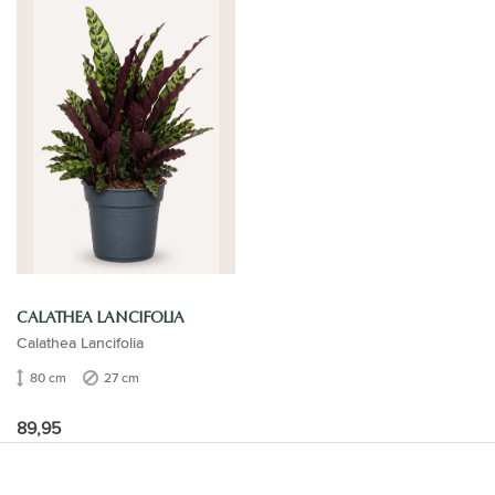
CALATHEA LANCIFOLIA
Calathea Lancifolia
80 cm
27 cm
89,95