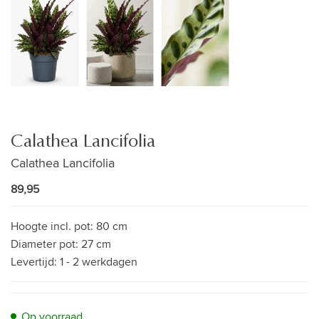
Calathea Lancifolia
Calathea Lancifolia
89,95
Hoogte incl. pot:
80 cm
Diameter pot:
27 cm
Levertijd:
1 - 2 werkdagen
Op voorraad