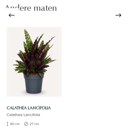
Andere maten
CALATHEA LANCIFOLIA
Calathea Lancifolia
80 cm
27 cm