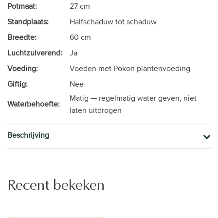
Potmaat:
27 cm
Standplaats:
Halfschaduw tot schaduw
Breedte:
60 cm
Luchtzuiverend:
Ja
Voeding:
Voeden met Pokon plantenvoeding
Giftig:
Nee
Matig — regelmatig water geven, niet
Waterbehoefte:
laten uitdrogen
Beschrijving
Recent bekeken