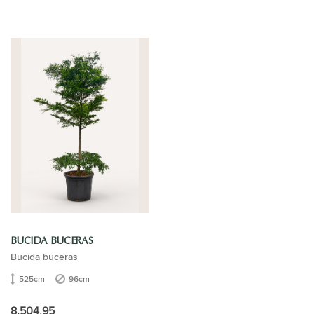
BUCIDA BUCERAS
Bucida buceras
525cm
96cm
8.504,95