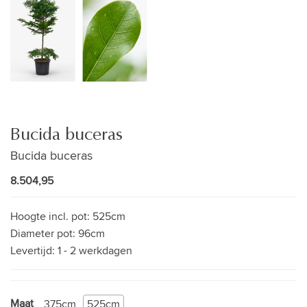
Bucida buceras
Bucida buceras
8.504,95
Hoogte incl. pot:
525cm
Diameter pot:
96cm
Levertijd:
1 - 2 werkdagen
Maat
375cm
525cm