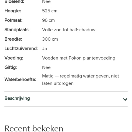
Bloeiend:
Nee
Hoogte:
525 cm
Potmaat:
96 cm
Standplaats:
Volle zon tot halfschaduw
Breedte:
300 cm
Luchtzuiverend:
Ja
Voeding:
Voeden met Pokon plantenvoeding
Giftig:
Nee
Matig — regelmatig water geven, niet
Waterbehoefte:
laten uitdrogen
Beschrijving
Recent bekeken