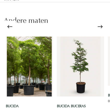
Andere maten
B
B
BUCIDA
BUCIDA BUCERAS