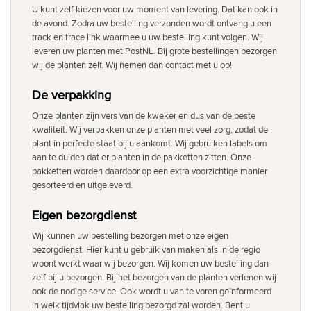
U kunt zelf kiezen voor uw moment van levering. Dat kan ook in
de avond. Zodra uw bestelling verzonden wordt ontvang u een
track en trace link waarmee u uw bestelling kunt volgen. Wij
leveren uw planten met PostNL. Bij grote bestellingen bezorgen
wij de planten zelf. Wij nemen dan contact met u op!
De verpakking
Onze planten zijn vers van de kweker en dus van de beste
kwaliteit. Wij verpakken onze planten met veel zorg, zodat de
plant in perfecte staat bij u aankomt. Wij gebruiken labels om
aan te duiden dat er planten in de pakketten zitten. Onze
pakketten worden daardoor op een extra voorzichtige manier
gesorteerd en uitgeleverd.
Eigen bezorgdienst
Wij kunnen uw bestelling bezorgen met onze eigen
bezorgdienst. Hier kunt u gebruik van maken als in de regio
woont werkt waar wij bezorgen. Wij komen uw bestelling dan
zelf bij u bezorgen. Bij het bezorgen van de planten verlenen wij
ook de nodige service. Ook wordt u van te voren geïnformeerd
in welk tijdvlak uw bestelling bezorgd zal worden. Bent u