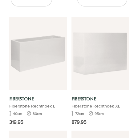
FIBERSTONE
FIBERSTONE
Fiberstone Rechthoek L
Fiberstone Rechthoek XL
40cm
80cm
72cm
95cm
319,95
879,95