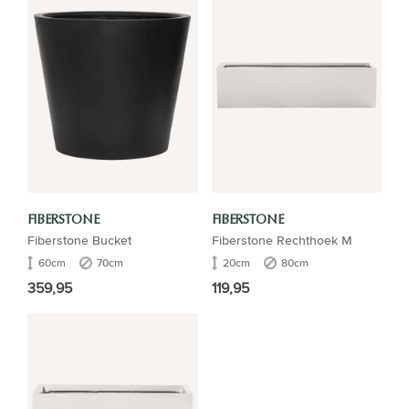
FIBERSTONE
FIBERSTONE
Fiberstone Bucket
Fiberstone Rechthoek M
60cm
70cm
20cm
80cm
359,95
119,95