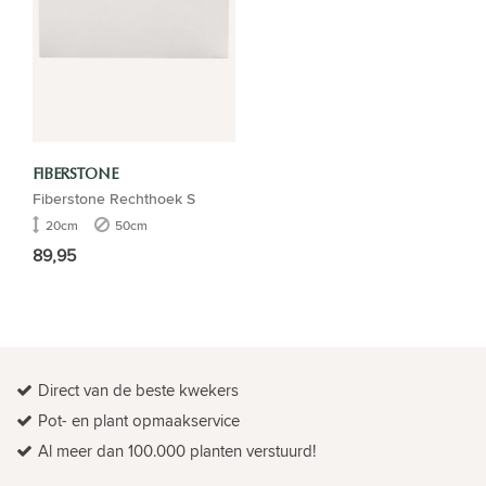
FIBERSTONE
Fiberstone Rechthoek S
20cm
50cm
89,95
Direct van de beste kwekers
Pot- en plant opmaakservice
Al meer dan 100.000 planten verstuurd!