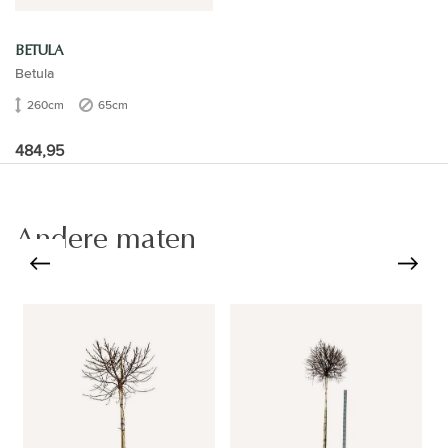
BETULA
Betula
260cm
65cm
484,95
Andere maten