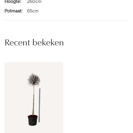
Hoogte:
260cm
Potmaat:
65cm
Recent bekeken