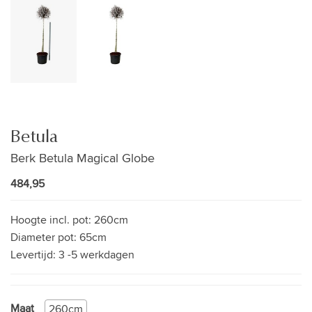
Betula
Berk Betula Magical Globe
484,95
Hoogte incl. pot:
260cm
Diameter pot:
65cm
Levertijd:
3 -5 werkdagen
Maat
260cm