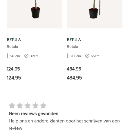
BETULA
BETULA
Betula
Betula
140cm
32cm
260cm
65cm
124.95
484.95
124.95
484.95
Geen reviews gevonden
Help ons en andere klanten door het schrijven van een
review