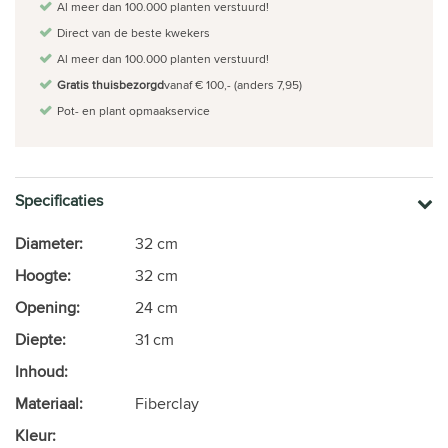
Al meer dan 100.000 planten verstuurd!
Direct van de beste kwekers
Al meer dan 100.000 planten verstuurd!
Gratis thuisbezorgd
vanaf € 100,- (anders 7,95)
Pot- en plant opmaakservice
Specificaties
Diameter:
32 cm
Hoogte:
32 cm
Opening:
24 cm
Diepte:
31 cm
Inhoud:
Materiaal:
Fiberclay
Kleur: