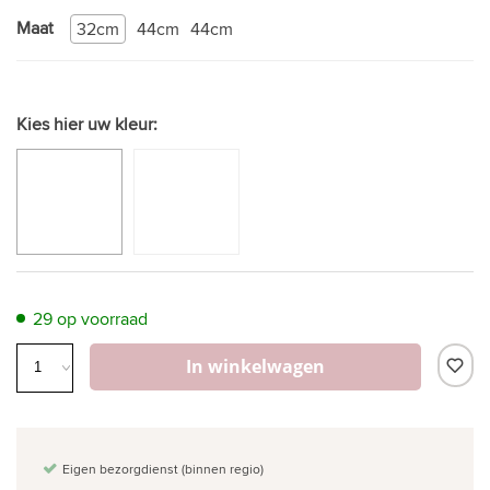
Maat
32cm
44cm
44cm
Kies hier uw kleur:
29 op voorraad
In winkelwagen
Eigen bezorgdienst (binnen regio)