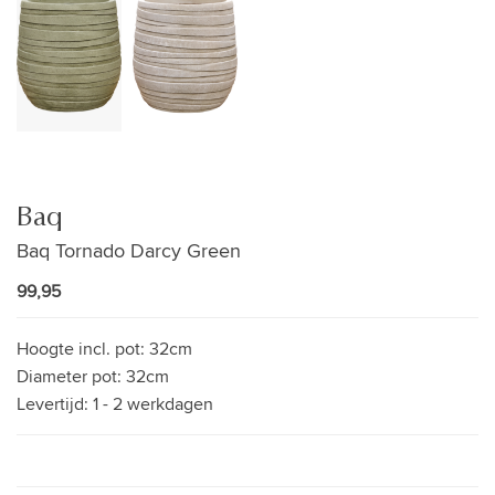
Baq
Baq Tornado Darcy Green
99,95
Hoogte incl. pot:
32cm
Diameter pot:
32cm
Levertijd:
1 - 2 werkdagen