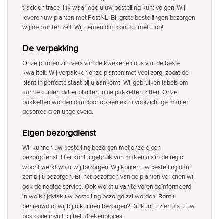
track en trace link waarmee u uw bestelling kunt volgen. Wij
leveren uw planten met PostNL. Bij grote bestellingen bezorgen
wij de planten zelf. Wij nemen dan contact met u op!
De verpakking
Onze planten zijn vers van de kweker en dus van de beste
kwaliteit. Wij verpakken onze planten met veel zorg, zodat de
plant in perfecte staat bij u aankomt. Wij gebruiken labels om
aan te duiden dat er planten in de pakketten zitten. Onze
pakketten worden daardoor op een extra voorzichtige manier
gesorteerd en uitgeleverd.
Eigen bezorgdienst
Wij kunnen uw bestelling bezorgen met onze eigen
bezorgdienst. Hier kunt u gebruik van maken als in de regio
woont werkt waar wij bezorgen. Wij komen uw bestelling dan
zelf bij u bezorgen. Bij het bezorgen van de planten verlenen wij
ook de nodige service. Ook wordt u van te voren geïnformeerd
in welk tijdvlak uw bestelling bezorgd zal worden. Bent u
benieuwd of wij bij u kunnen bezorgen? Dit kunt u zien als u uw
postcode invult bij het afrekenproces.