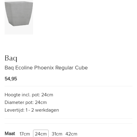
Baq
Baq Ecoline Phoenix Regular Cube
54,95
Hoogte incl. pot:
24cm
Diameter pot:
24cm
Levertijd:
1 - 2 werkdagen
Maat
17cm
24cm
31cm
42cm