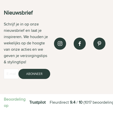
Nieuwsbrief
Schrijf je in op onze
nieuwsbrief en laat je
inspireren. We houden je
wekelijks op de hoogte
van onze acties en we
geven je verzorgingstips
& stylingtips!
ABONNEER
Beoordeling
Trustpilot
Fleurdirect
9.4
/
10
(
1017
beoordelin
op