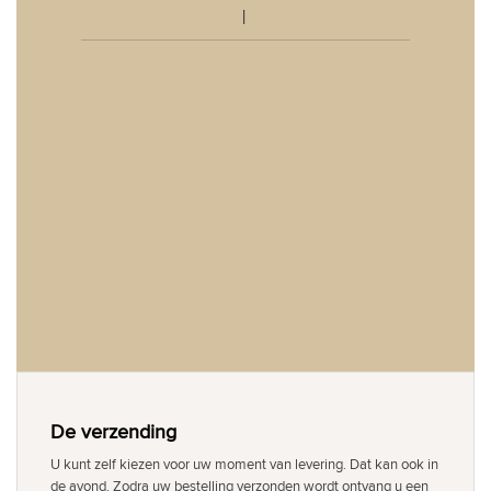
De verzending
U kunt zelf kiezen voor uw moment van levering. Dat kan ook in
de avond. Zodra uw bestelling verzonden wordt ontvang u een