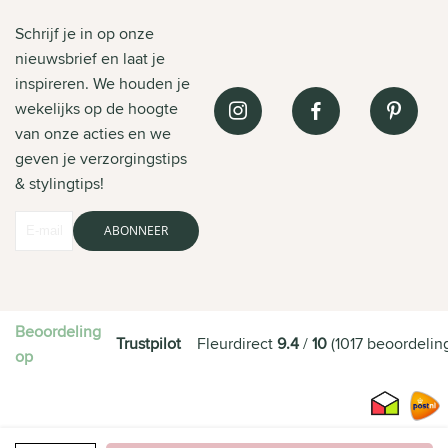
Schrijf je in op onze
nieuwsbrief en laat je
inspireren. We houden je
wekelijks op de hoogte
van onze acties en we
geven je verzorgingstips
& stylingtips!
ABONNEER
Beoordeling
Trustpilot
Fleurdirect
9.4
/
10
(
1017
beoordelin
op