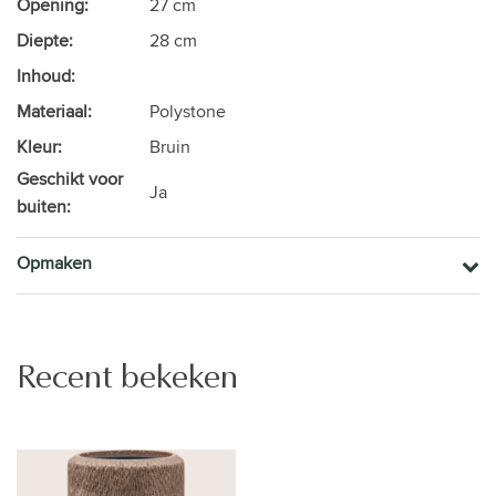
Opening:
27 cm
Diepte:
28 cm
Inhoud:
Materiaal:
Polystone
Kleur:
Bruin
Geschikt voor
Ja
buiten:
Opmaken
Recent bekeken