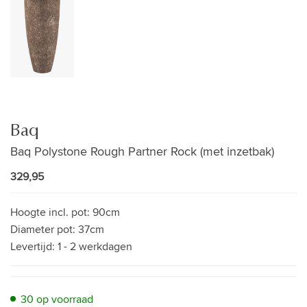
Baq
Baq Polystone Rough Partner Rock (met inzetbak)
329,95
Hoogte incl. pot:
90cm
Diameter pot:
37cm
Levertijd:
1 - 2 werkdagen
30 op voorraad