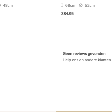
48cm
68cm
52cm
384.95
Geen reviews gevonden
Help ons en andere klanten 