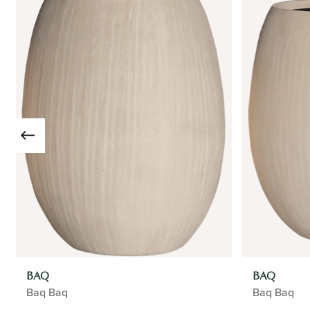
BAQ
BAQ
Baq Baq
Baq Baq