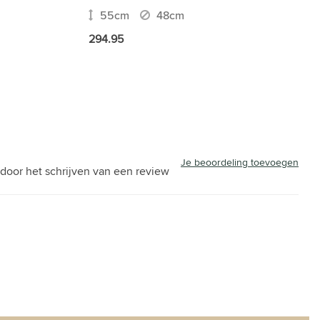
55cm
48cm
294.95
Je beoordeling toevoegen
door het schrijven van een review