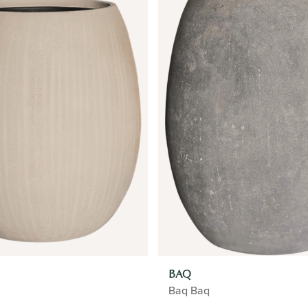
BAQ
Baq Baq