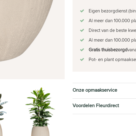
Eigen bezorgdienst (bin
Al meer dan 100.000 pla
Direct van de beste kw
Al meer dan 100.000 pla
Gratis thuisbezorgd
vana
Pot- en plant opmaakse
Onze opmaakservice
Voordelen Fleurdirect