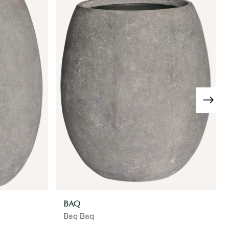
BAQ
Baq Baq