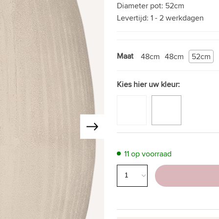
Diameter pot:
52cm
Levertijd:
1 - 2 werkdagen
Maat
48cm
48cm
52cm
Kies hier uw kleur:
11 op voorraad