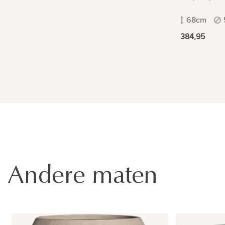
68cm
384,95
Andere maten