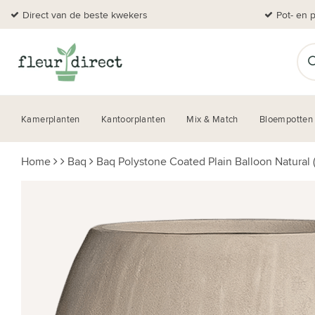
Direct van de beste kwekers
Pot- en 
Kamerplanten
Kantoorplanten
Mix & Match
Bloempotten
Home
Baq
Baq Polystone Coated Plain Balloon Natural 