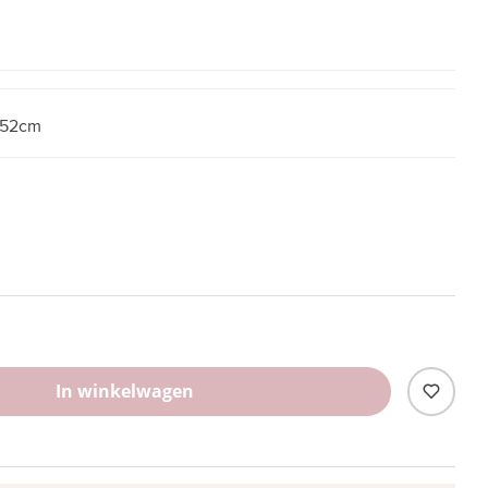
52cm
In winkelwagen