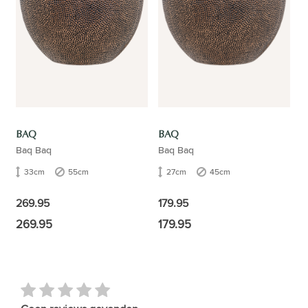
BAQ
BAQ
Baq Baq
Baq Baq
33cm
55cm
27cm
45cm
269.95
179.95
269.95
179.95