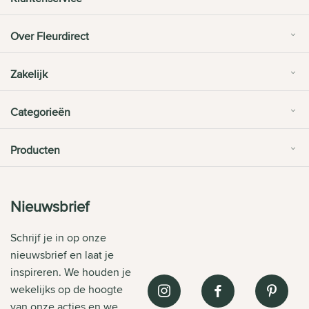
Over Fleurdirect
Zakelijk
Categorieën
Producten
Nieuwsbrief
Schrijf je in op onze
nieuwsbrief en laat je
inspireren. We houden je
wekelijks op de hoogte
van onze acties en we