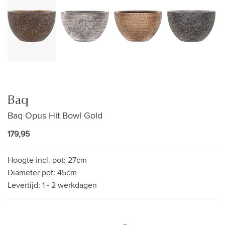
Baq
Baq Opus Hit Bowl Gold
179,95
Hoogte incl. pot:
27cm
Diameter pot:
45cm
Levertijd:
1 - 2 werkdagen