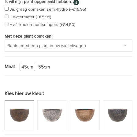
Ik wil mijn plant opgemaakt hebben:
Ja, graag opmaken semi-hydro (+€16,95)
+ watermeter (+€5,95)
+ afstrooien houtsnippers (+€4,50)
Met deze plant opmaken::
Maat
45cm
55cm
Kies hier uw kleur: