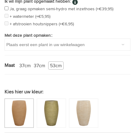
Ik wil mijn plant opgemaakt hebben:
Ja, graag opmaken semi-hydro met inzethoes (+€39,95)
+ watermeter (+€5,95)
+ afstrooien houtsnippers (+€6,95)
Met deze plant opmaken::
Maat
37cm
37cm
53cm
Kies hier uw kleur: