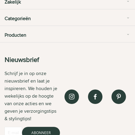
Zakelijk
Categorieën
Producten
Nieuwsbrief
Schrijf je in op onze
nieuwsbrief en laat je
inspireren. We houden je
wekelijks op de hoogte
van onze acties en we
geven je verzorgingstips
& stylingtips!
ABONNEER