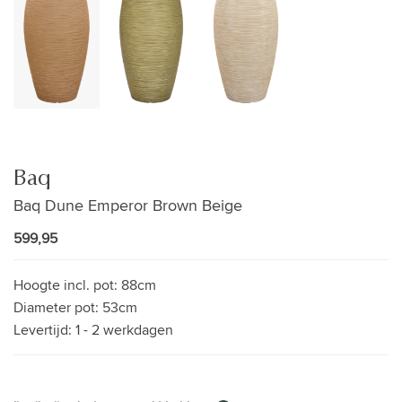
Baq
Baq Dune Emperor Brown Beige
599,95
Hoogte incl. pot:
88cm
Diameter pot:
53cm
Levertijd:
1 - 2 werkdagen