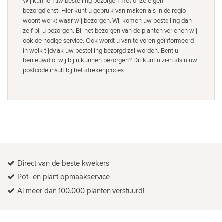
Wij kunnen uw bestelling bezorgen met onze eigen
bezorgdienst. Hier kunt u gebruik van maken als in de regio
woont werkt waar wij bezorgen. Wij komen uw bestelling dan
zelf bij u bezorgen. Bij het bezorgen van de planten verlenen wij
ook de nodige service. Ook wordt u van te voren geïnformeerd
in welk tijdvlak uw bestelling bezorgd zal worden. Bent u
benieuwd of wij bij u kunnen bezorgen? Dit kunt u zien als u uw
postcode invult bij het afrekenproces.
Direct van de beste kwekers
Pot- en plant opmaakservice
Al meer dan 100.000 planten verstuurd!