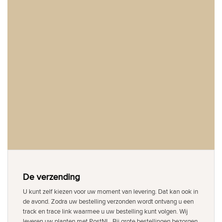
De verzending
U kunt zelf kiezen voor uw moment van levering. Dat kan ook in
de avond. Zodra uw bestelling verzonden wordt ontvang u een
track en trace link waarmee u uw bestelling kunt volgen. Wij
leveren uw planten met PostNL. Bij grote bestellingen bezorgen