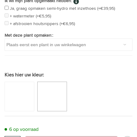
Ik wil mijn plant opgemaakt hebben:
Ja, graag opmaken semi-hydro met inzethoes (+€39,95)
+ watermeter (+€5,95)
+ afstrooien houtsnippers (+€6,95)
Met deze plant opmaken::
Kies hier uw kleur:
6 op voorraad