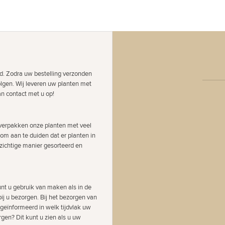
d. Zodra uw bestelling verzonden
olgen. Wij leveren uw planten met
an contact met u op!
j verpakken onze planten met veel
 om aan te duiden dat er planten in
zichtige manier gesorteerd en
nt u gebruik van maken als in de
ij u bezorgen. Bij het bezorgen van
 geïnformeerd in welk tijdvlak uw
gen? Dit kunt u zien als u uw