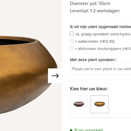
Diameter pot:
55cm
Levertijd:
1-2 werkdagen
Ik wil mijn plant opgemaakt hebbe
Ja, graag opmaken semi-hydro
+ watermeter (+€5,95)
+ afstrooien houtsnippers (+€5
Met deze plant opmaken::
Kies hier uw kleur:
11 op voorraad