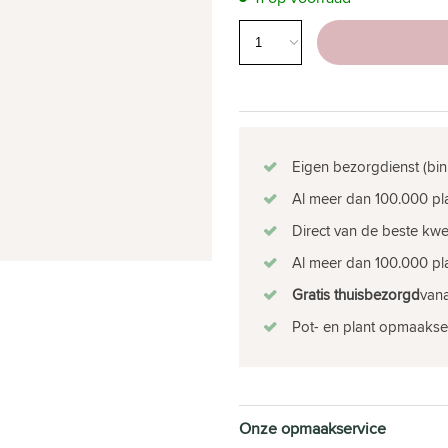
Eigen bezorgdienst (bin
Al meer dan 100.000 pla
Direct van de beste kw
Al meer dan 100.000 pla
Gratis thuisbezorgd
vana
Pot- en plant opmaakse
Onze opmaakservice