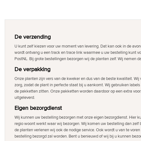
De verzending
U kunt zelf kiezen voor uw moment van levering. Dat kan ook in de avon
wordt ontvang u een track en trace link waarmee u uw bestelling kunt v
PostNL. Bij grote bestellingen bezorgen wij de planten zelf. Wij nemen d
De verpakking
Onze planten zijn vers van de kweker en dus van de beste kwaliteit. Wi
zorg, zodat de plant in perfecte staat bij u aankomt. Wij gebruiken labels
de pakketten zitten. Onze pakketten worden daardoor op een extra voor
uitgeleverd.
Eigen bezorgdienst
Wij kunnen uw bestelling bezorgen met onze eigen bezorgdienst. Hier ku
regio woont werkt waar wij bezorgen. Wij komen uw bestelling dan zelf b
de planten verlenen wij ook de nodige service. Ook wordt u van te voren
bestelling bezorgd zal worden. Bent u benieuwd of wij bij u kunnen bezor