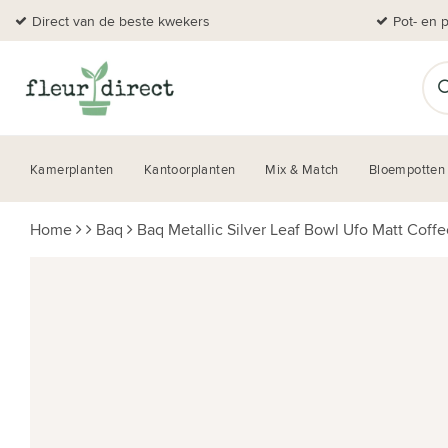
Direct van de beste kwekers
Pot- en 
Kamerplanten
Kantoorplanten
Mix & Match
Bloempotten
Home
Baq
Baq Metallic Silver Leaf Bowl Ufo Matt Coffe