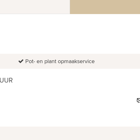
Pot- en plant opmaakservice
 UUR