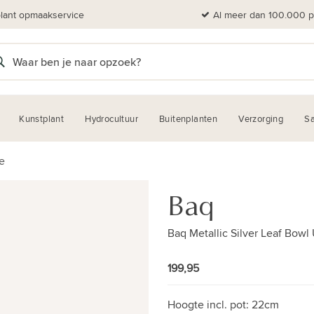
plant opmaakservice
Al meer dan 100.000 pl
Kunstplant
Hydrocultuur
Buitenplanten
Verzorging
Sa
e
Baq
Baq Metallic Silver Leaf Bowl
199,95
Hoogte incl. pot:
22cm