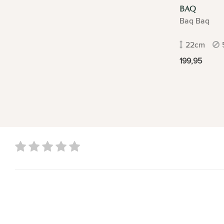
BAQ
Baq Baq
22cm
199,95