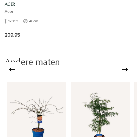
ACER
Acer
120cm
40cm
209,95
Andere maten