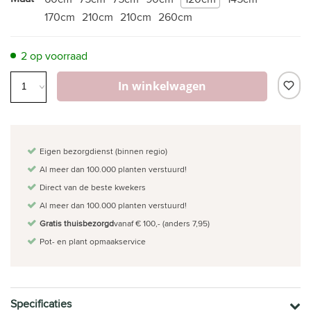
170cm
210cm
210cm
260cm
2 op voorraad
In winkelwagen
Eigen bezorgdienst (binnen regio)
Al meer dan 100.000 planten verstuurd!
Direct van de beste kwekers
Al meer dan 100.000 planten verstuurd!
Gratis thuisbezorgd
vanaf € 100,- (anders 7,95)
Pot- en plant opmaakservice
Specificaties