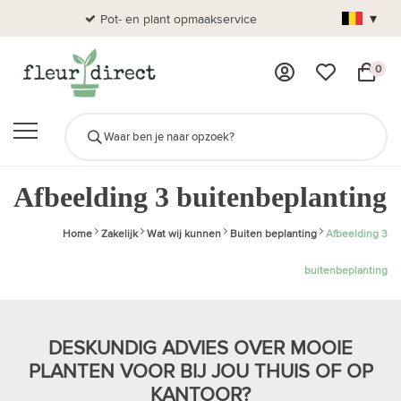
▾
Pot- en plant opmaakservice
Al
0
Afbeelding 3 buitenbeplanting
Home
Zakelijk
Wat wij kunnen
Buiten beplanting
Afbeelding 3
buitenbeplanting
DESKUNDIG ADVIES OVER MOOIE
PLANTEN VOOR BIJ JOU THUIS OF OP
KANTOOR?