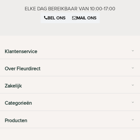
ELKE DAG BEREIKBAAR VAN 10:00-17:00
BEL ONS
MAIL ONS
Klantenservice
Over Fleurdirect
Zakelijk
Categorieën
Producten