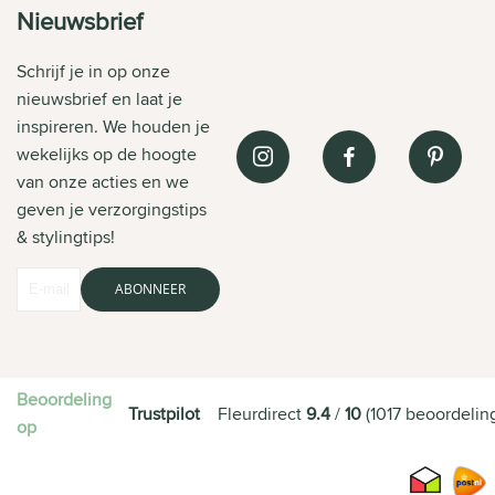
Nieuwsbrief
Schrijf je in op onze
nieuwsbrief en laat je
inspireren. We houden je
wekelijks op de hoogte
van onze acties en we
geven je verzorgingstips
& stylingtips!
ABONNEER
Beoordeling
Trustpilot
Fleurdirect
9.4
/
10
(
1017
beoordelin
op