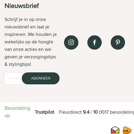
Nieuwsbrief
Schrijf je in op onze
nieuwsbrief en laat je
inspireren. We houden je
wekelijks op de hoogte
van onze acties en we
geven je verzorgingstips
& stylingtips!
ABONNEER
Beoordeling
Trustpilot
Fleurdirect
9.4
/
10
(
1017
beoordelin
op