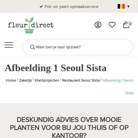
▾
Pot- en plant opmaakservice
A
0
Afbeelding 1 Seoul Sista
Home
Zakelijk
Klantprojecten
Restaurant Seoul Sista
Afbeelding 1 Seoul
Sista
DESKUNDIG ADVIES OVER MOOIE
PLANTEN VOOR BIJ JOU THUIS OF OP
KANTOOR?