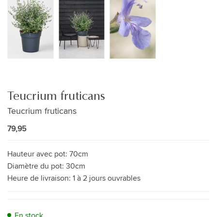
Teucrium fruticans
Teucrium fruticans
79,95
Hauteur avec pot:
70cm
Diamètre du pot:
30cm
Heure de livraison:
1 à 2 jours ouvrables
En stock