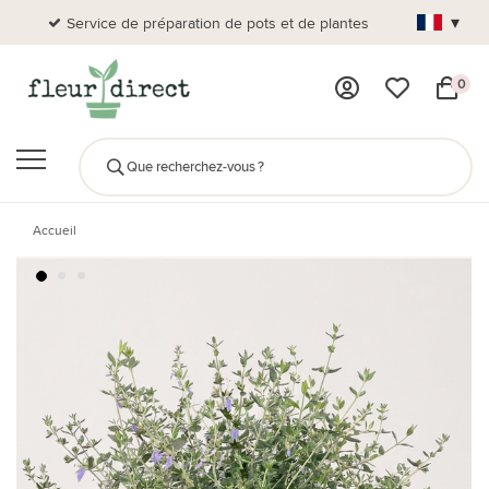
▾
Service de préparation de pots et de plantes
Plus de
0
Accueil