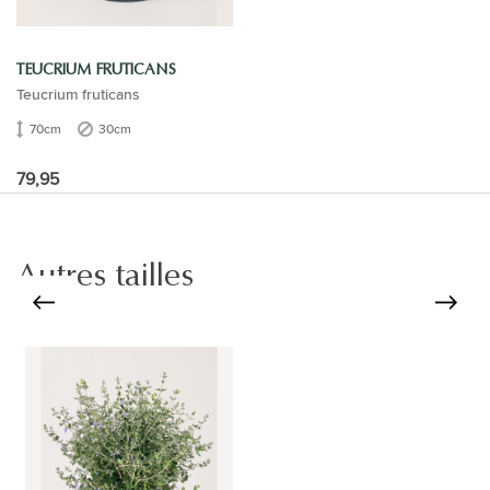
TEUCRIUM FRUTICANS
Teucrium fruticans
70cm
30cm
79,95
Autres tailles