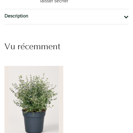
laisser sécher
Description
Vu récemment