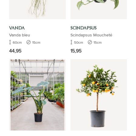
VANDA
SCINDAPSUS
Vanda bleu
Scindapsus Moucheté
60cm
15cm
50cm
15cm
44,95
15,95