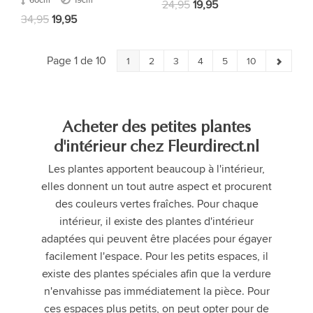
24,95
19,95
34,95
19,95
Page 1 de 10
1
2
3
4
5
10
Acheter des petites plantes
d'intérieur chez Fleurdirect.nl
Les plantes apportent beaucoup à l'intérieur,
elles donnent un tout autre aspect et procurent
des couleurs vertes fraîches. Pour chaque
intérieur, il existe des plantes d'intérieur
adaptées qui peuvent être placées pour égayer
facilement l'espace. Pour les petits espaces, il
existe des plantes spéciales afin que la verdure
n'envahisse pas immédiatement la pièce. Pour
ces espaces plus petits, on peut opter pour de