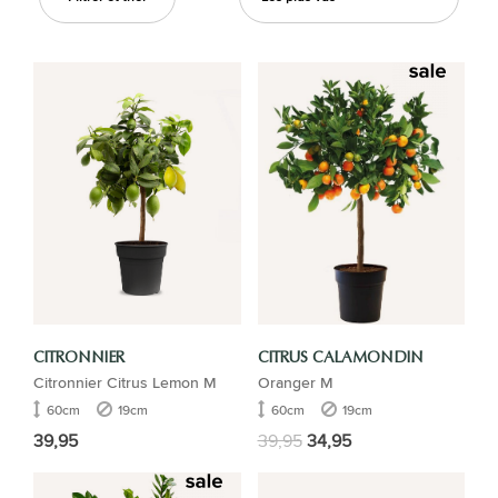
CITRONNIER
CITRUS CALAMONDIN
Citronnier Citrus Lemon M
Oranger M
60cm
19cm
60cm
19cm
39,95
39,95
34,95