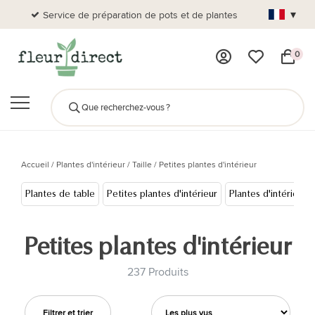
▾
Service de préparation de pots et de plantes
Plus de
0
Accueil
/
Plantes d'intérieur
/
Taille
/
Petites plantes d'intérieur
Plantes de table
Petites plantes d'intérieur
Plantes d'intérieur 
Petites plantes d'intérieur
237 Produits
Filtrer et trier