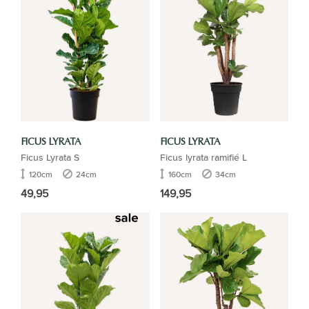
FICUS LYRATA
FICUS LYRATA
Ficus Lyrata S
Ficus lyrata ramifié L
120cm
24cm
160cm
34cm
49,95
149,95