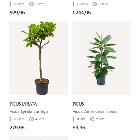
300cm
50cm
280cm
60cm
629,95
1.244,95
FICUS LYRATA
FICUS
Ficus Lyrata sur tige
Ficus Americana Tresor
200cm
45cm
70cm
15cm
279,95
59,95