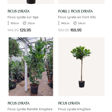
FICUS LYRATA
FORLI | FICUS LYRATA
Ficus Lyrata sur tige
Ficus Lyrata en Forli XXL
150cm
30cm
140cm
34cm
149,95
129,95
199,95
169,95
FICUS LYRATA
FICUS LYRATA
Ficus Lyrata Ramifié KingSize
Ficus Lyrata KingSize