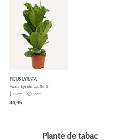
FICUS LYRATA
Ficus Lyrata touffe S
90cm
21cm
44,95
Plante de tabac