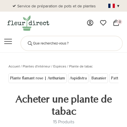
▾
Service de préparation de pots et de plantes
Plus de
0
Accueil
/
Plantes d'intérieur
/
Espèces
/
Plante de tabac
Plante flamant rose | Anthurium
Aspidistra
Bananier
Patte d'
Acheter une plante de
tabac
15 Produits