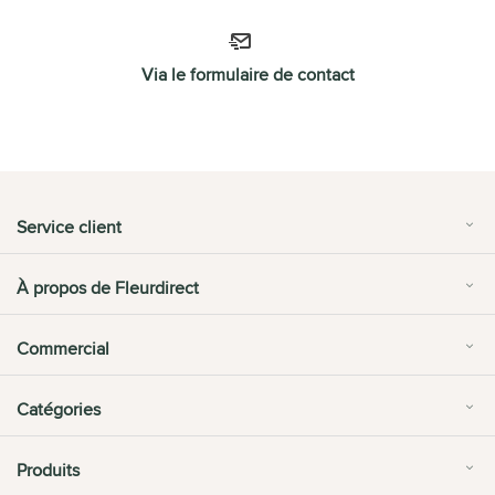
Via le formulaire de contact
Service client
À propos de Fleurdirect
Commercial
Catégories
Produits