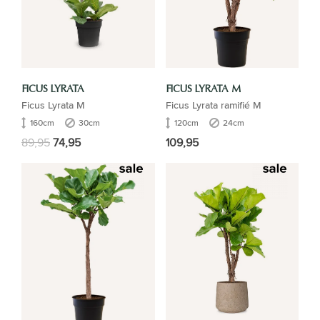
FICUS LYRATA
FICUS LYRATA M
Ficus Lyrata M
Ficus Lyrata ramifié M
160cm
30cm
120cm
24cm
89,95
74,95
109,95