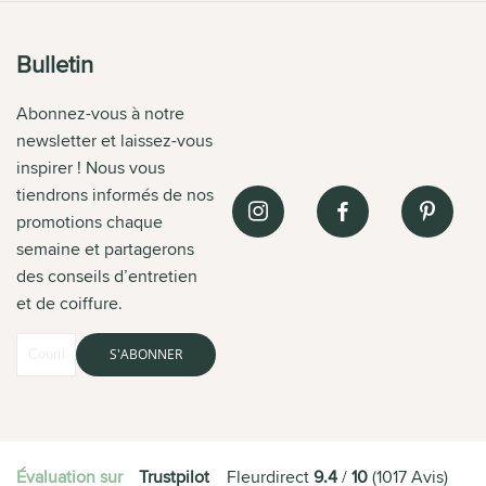
Bulletin
Abonnez-vous à notre
newsletter et laissez-vous
inspirer ! Nous vous
tiendrons informés de nos
promotions chaque
semaine et partagerons
des conseils d’entretien
et de coiffure.
S'ABONNER
Évaluation sur
Trustpilot
Fleurdirect
9.4
/
10
(
1017
Avis
)