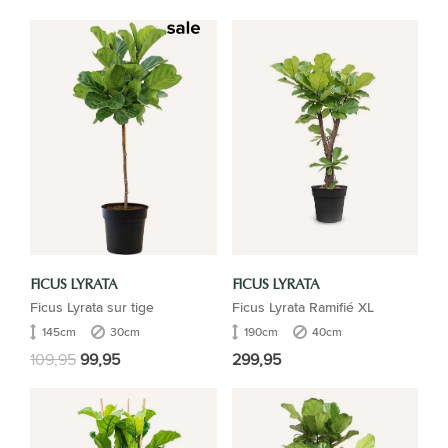
FICUS LYRATA
FICUS LYRATA
Ficus Lyrata sur tige
Ficus Lyrata Ramifié XL
145cm
30cm
190cm
40cm
109,95
99,95
299,95